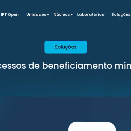
IPT Open
Unidades
Núcleos
Laboratórios
Soluções
Soluções
cessos de beneficiamento min