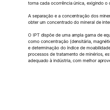
torna cada ocorrência única, exigindo o
A separação e a concentração dos miner
obter um concentrado do mineral de inte
O IPT dispõe de uma ampla gama de equ
como concentração (densitária, magnétic
e determinação do índice de moabilidade 
processos de tratamento de minérios, e
adequado à indústria, com melhor aprov