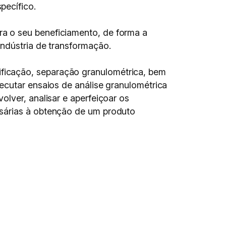
pecífico.
a o seu beneficiamento, de forma a
indústria de transformação.
ficação, separação granulométrica, bem
ecutar ensaios de análise granulométrica
lver, analisar e aperfeiçoar os
ssárias à obtenção de um produto