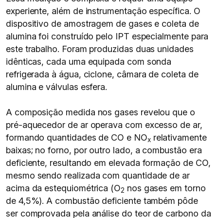
experiente, além de instrumentação específica. O
dispositivo de amostragem de gases e coleta de
alumina foi construído pelo IPT especialmente para
este trabalho. Foram produzidas duas unidades
idênticas, cada uma equipada com sonda
refrigerada à água, ciclone, câmara de coleta de
alumina e válvulas esfera.
A composição medida nos gases revelou que o
pré-aquecedor de ar operava com excesso de ar,
formando quantidades de CO e NO
relativamente
x
baixas; no forno, por outro lado, a combustão era
deficiente, resultando em elevada formação de CO,
mesmo sendo realizada com quantidade de ar
acima da estequiométrica (O
nos gases em torno
2
de 4,5%). A combustão deficiente também pôde
ser comprovada pela análise do teor de carbono da