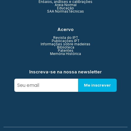
Ensaios, análises e calibrações
Areia Normal
Educação
SAA Normas técnicas
Acervo
Revista do IPT
Publicações IPT
Informações sobre madeiras
Biblioteca
Patentes
Memória Histórica
Inscreva-se na nossa newsletter
Me inscrever