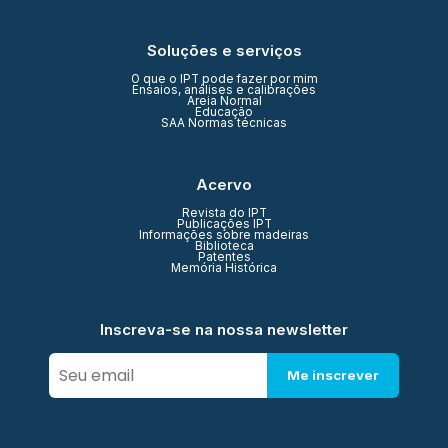
Soluções e serviços
O que o IPT pode fazer por mim
Ensaios, análises e calibrações
Areia Normal
Educação
SAA Normas técnicas
Acervo
Revista do IPT
Publicações IPT
Informações sobre madeiras
Biblioteca
Patentes
Memória Histórica
Inscreva-se na nossa newsletter
Me inscrever