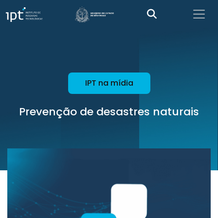
IPT na mídia
Prevenção de desastres naturais