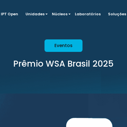
IPT Open
Unidades
Núcleos
Laboratórios
Soluções
Eventos
Prêmio WSA Brasil 2025