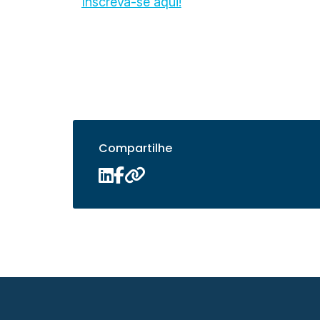
Inscreva-se aqui!
Compartilhe