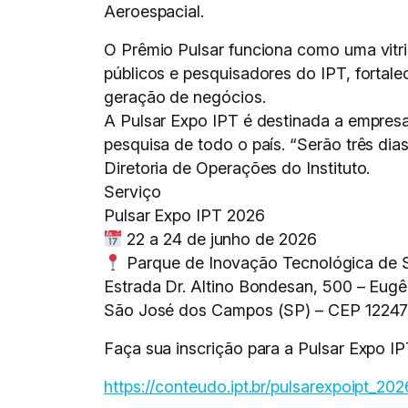
Aeroespacial.
O Prêmio Pulsar funciona como uma vitri
públicos e pesquisadores do IPT, forta
geração de negócios.
A Pulsar Expo IPT é destinada a empresas
pesquisa de todo o país. “Serão três dia
Diretoria de Operações do Instituto.
Serviço
Pulsar Expo IPT 2026
22 a 24 de junho de 2026
Parque de Inovação Tecnológica de 
Estrada Dr. Altino Bondesan, 500 – Eug
São José dos Campos (SP) – CEP 12247
Faça sua inscrição para a Pulsar Expo IP
https://conteudo.ipt.br/pulsarexpoipt_202