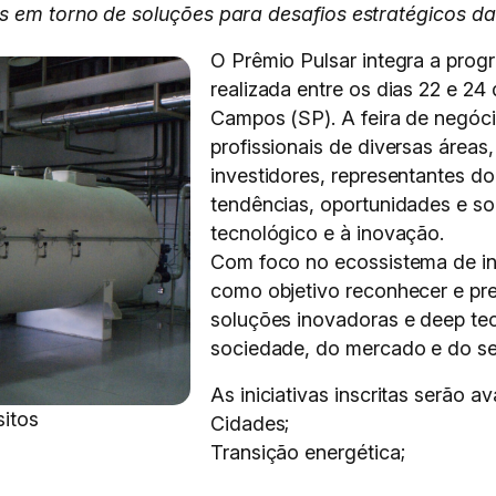
s em torno de soluções para desafios estratégicos da 
O Prêmio Pulsar integra a prog
realizada entre os dias 22 e 2
Campos (SP). A feira de negóci
profissionais de diversas áreas
investidores, representantes do
tendências, oportunidades e s
tecnológico e à inovação.
Com foco no ecossistema de in
como objetivo reconhecer e pr
soluções inovadoras e deep tec
sociedade, do mercado e do se
As iniciativas inscritas serão a
sitos
Cidades;
Transição energética;