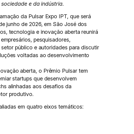
sociedade e da indústria.
ramação da Pulsar Expo IPT, que será
4 de junho de 2026, em São José dos
os, tecnologia e inovação aberta reunirá
, empresários, pesquisadores,
 setor público e autoridades para discutir
oluções voltadas ao desenvolvimento
ovação aberta, o Prêmio Pulsar tem
emiar startups que desenvolvem
hs alinhadas aos desafios da
tor produtivo.
valiadas em quatro eixos temáticos: