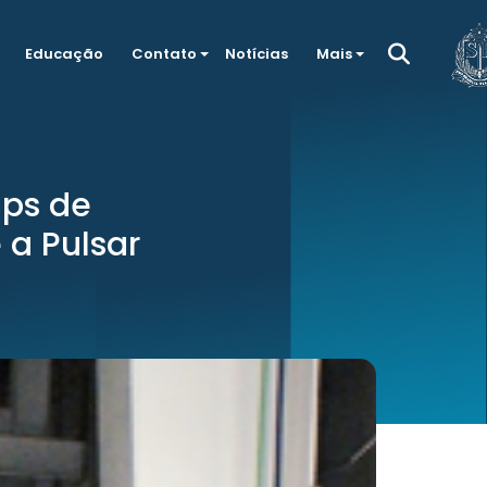
Educação
Contato
Notícias
Mais
ups de
 a Pulsar