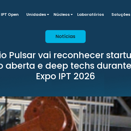
IPT Open
Unidades
Núcleos
Laboratórios
Soluções
Notícias
o Pulsar vai reconhecer start
 aberta e deep techs durante
Expo IPT 2026