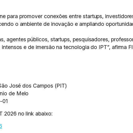
ne para promover conexões entre startups, investidore
lecendo o ambiente de inovação e ampliando oportunid
, agentes públicos, startups, pesquisadores, professor
s intensos e de imersão na tecnologia do IPT”, afirma 
São José dos Campos (PIT)
ênio de Melo
-01
T 2026 no link abaixo:
6