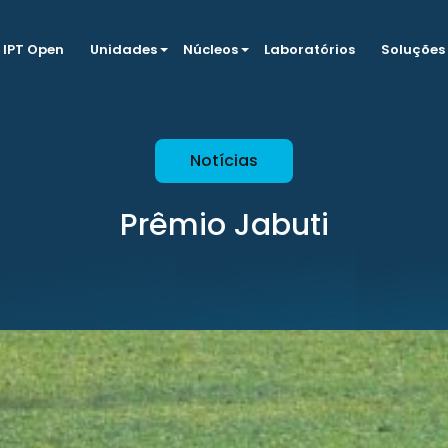
IPT Open
Unidades
Núcleos
Laboratórios
Soluções
Notícias
Prêmio Jabuti