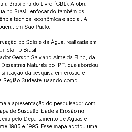
a Brasileira do Livro (CBL). A obra
gua no Brasil, enfocando também os
ência técnica, econômica e social. A
apuera, em São Paulo.
servação do Solo e da Água, realizada em
nista no Brasil.
sador Gerson Salviano Almeida Filho, da
 Desastres Naturais do IPT, que abordou
ensificação da pesquisa em erosão e
na Região Sudeste, usando como
toma a apresentação do pesquisador com
pa de Suscetibilidade à Erosão no
ceria pelo Departamento de Águas e
entre 1985 e 1995. Esse mapa adotou uma