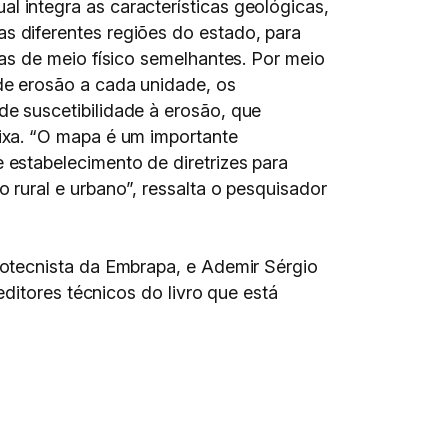
l integra as características geológicas,
s diferentes regiões do estado, para
cas de meio físico semelhantes. Por meio
de erosão a cada unidade, os
de suscetibilidade à erosão, que
aixa. “O mapa é um importante
 estabelecimento de diretrizes para
 rural e urbano”, ressalta o pesquisador
otecnista da Embrapa, e Ademir Sérgio
ditores técnicos do livro que está