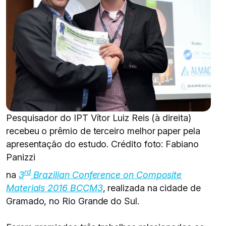
Pesquisador do IPT Vítor Luiz Reis (à direita)
recebeu o prêmio de terceiro melhor paper pela
apresentação do estudo. Crédito foto: Fabiano
Panizzi
rd
na
3
Brazilian Conference on Composite
Materials 2016 BCCM3
, realizada na cidade de
Gramado, no Rio Grande do Sul.