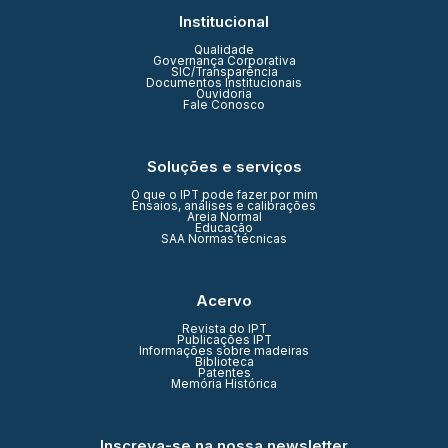
Institucional
Qualidade
Governança Corporativa
SIC/Transparência
Documentos Institucionais
Ouvidoria
Fale Conosco
Soluções e serviços
O que o IPT pode fazer por mim
Ensaios, análises e calibrações
Areia Normal
Educação
SAA Normas técnicas
Acervo
Revista do IPT
Publicações IPT
Informações sobre madeiras
Biblioteca
Patentes
Memória Histórica
Inscreva-se na nossa newsletter