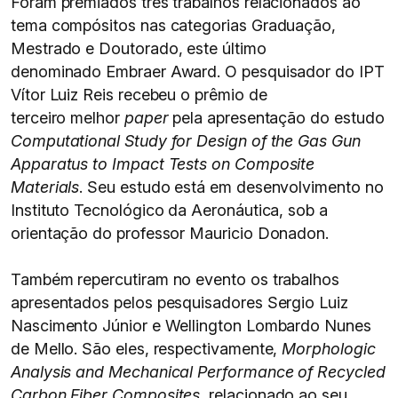
Foram premiados três trabalhos relacionados ao
tema compósitos nas categorias Graduação,
Mestrado e Doutorado, este último
denominado Embraer Award. O pesquisador do IPT
Vítor Luiz Reis recebeu o prêmio de
terceiro melhor
paper
pela apresentação do estudo
Computational Study for Design of the Gas Gun
Apparatus to Impact Tests on Composite
Materials
. Seu estudo está em desenvolvimento no
Instituto Tecnológico da Aeronáutica, sob a
orientação do professor Mauricio Donadon.
Também repercutiram no evento os trabalhos
apresentados pelos pesquisadores Sergio Luiz
Nascimento Júnior e Wellington Lombardo Nunes
de Mello. São eles, respectivamente,
Morphologic
Analysis and Mechanical Performance of Recycled
Carbon Fiber Composites
, relacionado ao seu