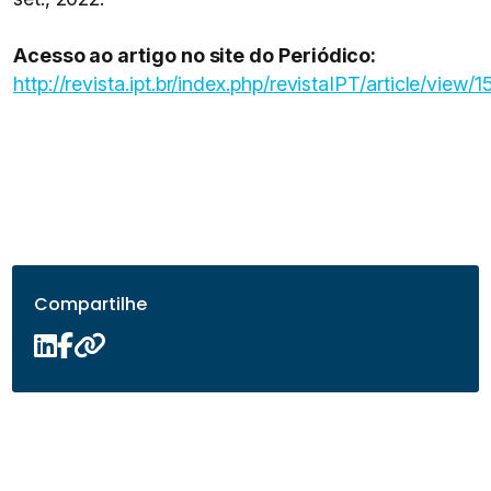
Acesso ao artigo no site do Periódico:
http://revista.ipt.br/index.php/revistaIPT/article/view/
Compartilhe