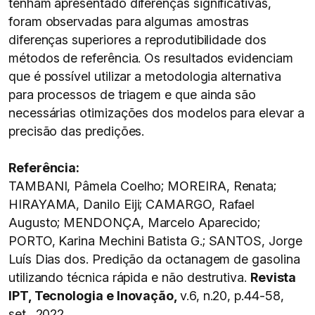
tenham apresentado diferenças significativas,
foram observadas para algumas amostras
diferenças superiores a reprodutibilidade dos
métodos de referência. Os resultados evidenciam
que é possível utilizar a metodologia alternativa
para processos de triagem e que ainda são
necessárias otimizações dos modelos para elevar a
precisão das predições.
Referência:
TAMBANI, Pâmela Coelho; MOREIRA, Renata;
HIRAYAMA, Danilo Eiji; CAMARGO, Rafael
Augusto; MENDONÇA, Marcelo Aparecido;
PORTO, Karina Mechini Batista G.; SANTOS, Jorge
Luís Dias dos. Predição da octanagem de gasolina
utilizando técnica rápida e não destrutiva.
Revista
IPT, Tecnologia e Inovação,
v.6, n.20, p.44-58,
set., 2022.