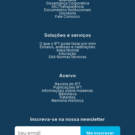
Qualidade
Governança Corporativa
SIC/Transparência
Documentos Institucionais
Ouvidoria
Fale Conosco
Soluções e serviços
O que o IPT pode fazer por mim
Ensaios, análises e calibrações
Areia Normal
Educação
SAA Normas técnicas
Acervo
Revista do IPT
Publicações IPT
Informações sobre madeiras
Biblioteca
Patentes
Memória Histórica
Inscreva-se na nossa newsletter
Me inscrever