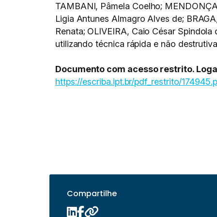
TAMBANI, Pâmela Coelho; MENDONÇA, M
Ligia Antunes Almagro Alves de; BRAGA,
Renata; OLIVEIRA, Caio César Spindola 
utilizando técnica rápida e não destrutiv
Documento com acesso restrito. Logar 
https://escriba.ipt.br/pdf_restrito/174945.
Compartilhe