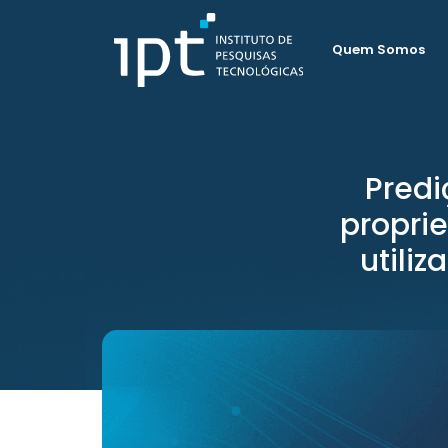
Quem Somos
Predi
propri
utili