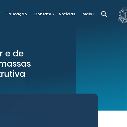
Educação
Contato
Notícias
Mais
r e de
omassas
rutiva