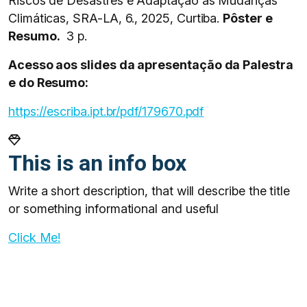
Riscos de Desastres e Adaptação às Mudanças
Climáticas, SRA-LA, 6., 2025, Curtiba.
Pôster e
Resumo.
3 p.
Acesso aos slides da apresentação da Palestra
e do Resumo:
https://escriba.ipt.br/pdf/179670.pdf
This is an info box
Write a short description, that will describe the title
or something informational and useful
Click Me!