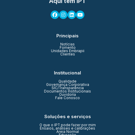
Aqui tem IPT
Principais
Notícias
Fomento
Unidades Embrapii
Clientes
Institucional
Qualidade
Governança Corporativa
SIC/Transparência
Documentos Institucionais
Ouvidoria
Fale Conosco
Soluções e serviços
O que o IPT pode fazer por mim
Ensaios, análises e calibrações
Areia Normal