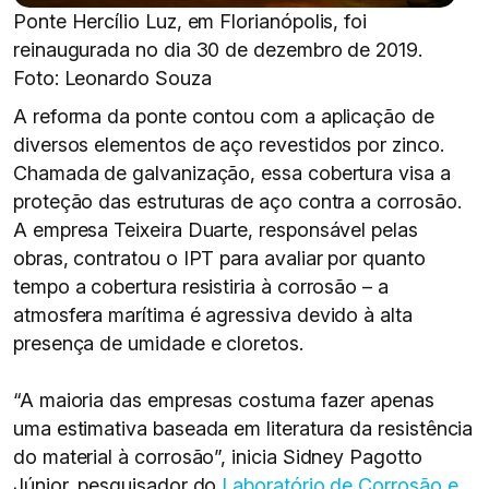
Ponte Hercílio Luz, em Florianópolis, foi
reinaugurada no dia 30 de dezembro de 2019.
Foto: Leonardo Souza
A reforma da ponte contou com a aplicação de
diversos elementos de aço revestidos por zinco.
Chamada de galvanização, essa cobertura visa a
proteção das estruturas de aço contra a corrosão.
A empresa Teixeira Duarte, responsável pelas
obras, contratou o IPT para avaliar por quanto
tempo a cobertura resistiria à corrosão – a
atmosfera marítima é agressiva devido à alta
presença de umidade e cloretos.
“A maioria das empresas costuma fazer apenas
uma estimativa baseada em literatura da resistência
do material à corrosão”, inicia Sidney Pagotto
Júnior, pesquisador do
Laboratório de Corrosão e