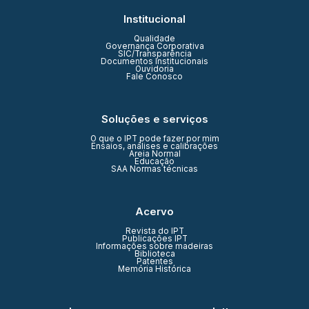
Institucional
Qualidade
Governança Corporativa
SIC/Transparência
Documentos Institucionais
Ouvidoria
Fale Conosco
Soluções e serviços
O que o IPT pode fazer por mim
Ensaios, análises e calibrações
Areia Normal
Educação
SAA Normas técnicas
Acervo
Revista do IPT
Publicações IPT
Informações sobre madeiras
Biblioteca
Patentes
Memória Histórica