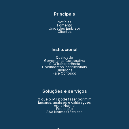
Principais
Notícias
Fomento
Unidades Embrapii
Clientes
Institucional
Qualidade
Governança Corporativa
SIC/Transparência
Documentos Institucionais
Ouvidoria
Fale Conosco
Soluções e serviços
O que o IPT pode fazer por mim
Ensaios, análises e calibrações
Areia Normal
Educação
SAA Normas técnicas