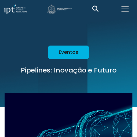
Eventos
Pipelines: Inovação e Futuro