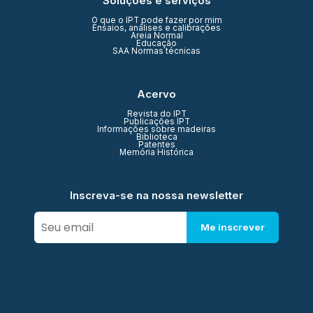
Soluções e serviços
O que o IPT pode fazer por mim
Ensaios, análises e calibrações
Areia Normal
Educação
SAA Normas técnicas
Acervo
Revista do IPT
Publicações IPT
Informações sobre madeiras
Biblioteca
Patentes
Memória Histórica
Inscreva-se na nossa newsletter
Me inscrever