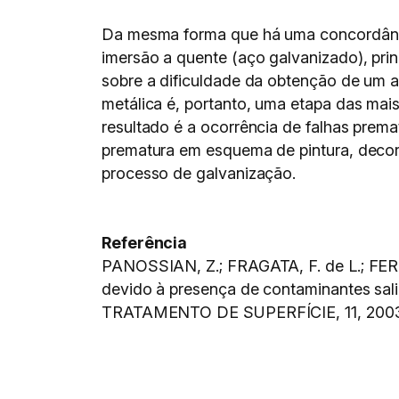
Da mesma forma que há uma concordânci
imersão a quente (aço galvanizado), pri
sobre a dificuldade da obtenção de um ad
metálica é, portanto, uma etapa das ma
resultado é a ocorrência de falhas prema
prematura em esquema de pintura, decorr
processo de galvanização.
Referência
PANOSSIAN, Z.; FRAGATA, F. de L.; FERRA
devido à presença de contaminantes sal
TRATAMENTO DE SUPERFÍCIE, 11, 2003