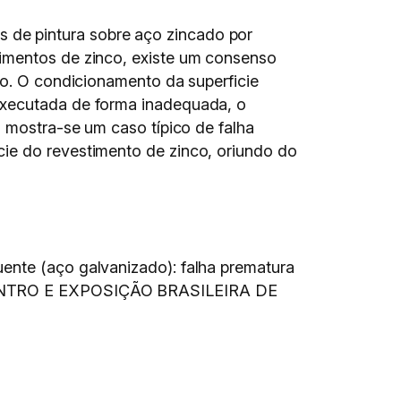
 de pintura sobre aço zincado por
timentos de zinco, existe um consenso
to. O condicionamento da superficie
 executada de forma inadequada, o
o mostra-se um caso típico de falha
cie do revestimento de zinco, oriundo do
ente (aço galvanizado): falha prematura
TRO E EXPOSIÇÃO BRASILEIRA DE