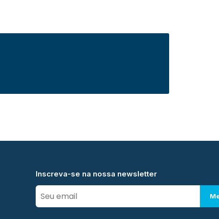
Inscreva-se na nossa newsletter
Me