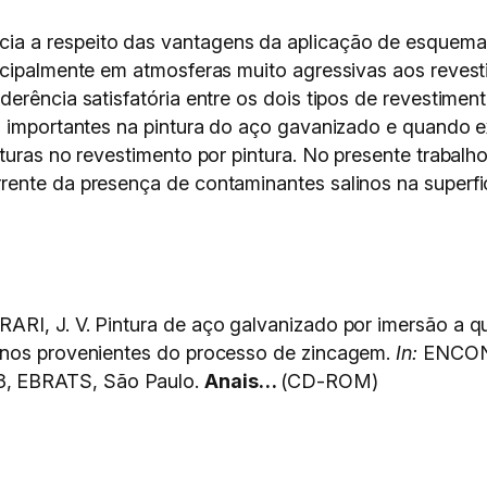
a a respeito das vantagens da aplicação de esquemas
ncipalmente em atmosferas muito agressivas aos reves
erência satisfatória entre os dois tipos de revestimen
is importantes na pintura do aço gavanizado e quando
turas no revestimento por pintura. No presente trabalh
ente da presença de contaminantes salinos na superfi
RI, J. V. Pintura de aço galvanizado por imersão a qu
inos provenientes do processo de zincagem.
In:
ENCON
, EBRATS, São Paulo.
Anais…
(CD-ROM)