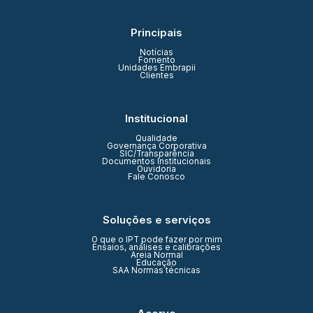
Principais
Notícias
Fomento
Unidades Embrapii
Clientes
Institucional
Qualidade
Governança Corporativa
SIC/Transparência
Documentos Institucionais
Ouvidoria
Fale Conosco
Soluções e serviços
O que o IPT pode fazer por mim
Ensaios, análises e calibrações
Areia Normal
Educação
SAA Normas técnicas