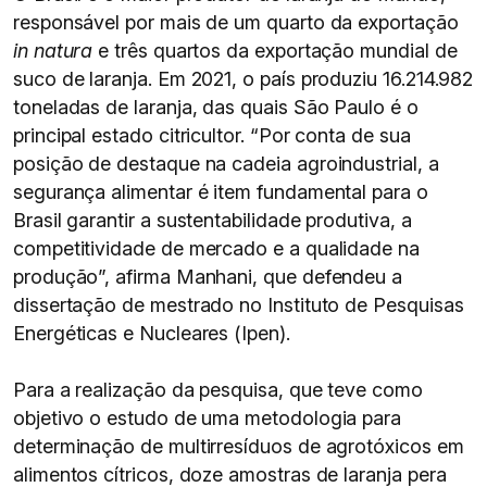
responsável por mais de um quarto da exportação
in natura
e três quartos da exportação mundial de
suco de laranja. Em 2021, o país produziu 16.214.982
toneladas de laranja, das quais São Paulo é o
principal estado citricultor. “Por conta de sua
posição de destaque na cadeia agroindustrial, a
segurança alimentar é item fundamental para o
Brasil garantir a sustentabilidade produtiva, a
competitividade de mercado e a qualidade na
produção”, afirma Manhani, que defendeu a
dissertação de mestrado no Instituto de Pesquisas
Energéticas e Nucleares (Ipen).
Para a realização da pesquisa, que teve como
objetivo o estudo de uma metodologia para
determinação de multirresíduos de agrotóxicos em
alimentos cítricos, doze amostras de laranja pera