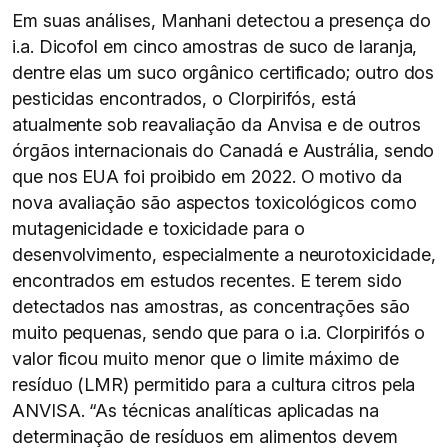
Em suas análises, Manhani detectou a presença do
i.a. Dicofol em cinco amostras de suco de laranja,
dentre elas um suco orgânico certificado; outro dos
pesticidas encontrados, o Clorpirifós, está
atualmente sob reavaliação da Anvisa e de outros
órgãos internacionais do Canadá e Austrália, sendo
que nos EUA foi proibido em 2022. O motivo da
nova avaliação são aspectos toxicológicos como
mutagenicidade e toxicidade para o
desenvolvimento, especialmente a neurotoxicidade,
encontrados em estudos recentes. E terem sido
detectados nas amostras, as concentrações são
muito pequenas, sendo que para o i.a. Clorpirifós o
valor ficou muito menor que o limite máximo de
resíduo (LMR) permitido para a cultura citros pela
ANVISA. “As técnicas analíticas aplicadas na
determinação de resíduos em alimentos devem