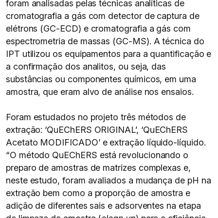
foram analisadas pelas técnicas analíticas de
cromatografia a gás com detector de captura de
elétrons (GC-ECD) e cromatografia a gás com
espectrometria de massas (GC-MS). A técnica do
IPT utilizou os equipamentos para a quantificação e
a confirmação dos analitos, ou seja, das
substâncias ou componentes químicos, em uma
amostra, que eram alvo de análise nos ensaios.
Foram estudados no projeto três métodos de
extração: ‘QuEChERS ORIGINAL’, ‘QuEChERS
Acetato MODIFICADO’ e extração líquido-líquido.
“O método QuEChERS está revolucionando o
preparo de amostras de matrizes complexas e,
neste estudo, foram avaliados a mudança de pH na
extração bem como a proporção de amostra e
adição de diferentes sais e adsorventes na etapa