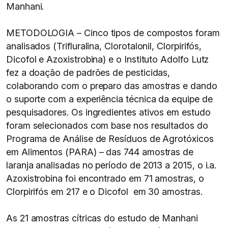
Manhani.
METODOLOGIA – Cinco tipos de compostos foram
analisados (Trifluralina, Clorotalonil, Clorpirifós,
Dicofol e Azoxistrobina) e o Instituto Adolfo Lutz
fez a doação de padrões de pesticidas,
colaborando com o preparo das amostras e dando
o suporte com a experiência técnica da equipe de
pesquisadores. Os ingredientes ativos em estudo
foram selecionados com base nos resultados do
Programa de Análise de Resíduos de Agrotóxicos
em Alimentos (PARA) – das 744 amostras de
laranja analisadas no período de 2013 a 2015, o i.a.
Azoxistrobina foi encontrado em 71 amostras, o
Clorpirifós em 217 e o Dicofol em 30 amostras.
As 21 amostras cítricas do estudo de Manhani