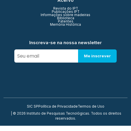
Acervo
Revista do IPT
Publicações IPT
Informações sobre madeiras
Biblioteca
Patentes
Memória Histórica
Inscreva-se na nossa newsletter
Me inscrever
SIC SP
Política de Privacidade
Termos de Uso
| © 2026 Instituto de Pesquisas Tecnológicas. Todos os direitos
reservados.