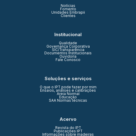
Notícias
Fomento
Unidades Embrapii
Clientes
Institucional
Qualidade
Governança Corporativa
SIC/Transparência
Documentos Institucionais
Ouvidoria
Fale Conosco
Soluções e serviços
O que o IPT pode fazer por mim
Ensaios, análises e calibrações
Areia Normal
Educação
SAA Normas técnicas
Acervo
Revista do IPT
Publicações IPT
Informações sobre madeiras