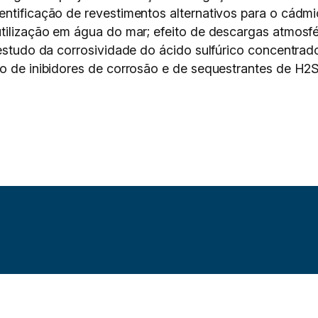
entificação de revestimentos alternativos para o cádm
utilização em água do mar; efeito de descargas atmosf
 estudo da corrosividade do ácido sulfúrico concentra
ão de inibidores de corrosão e de sequestrantes de H2S