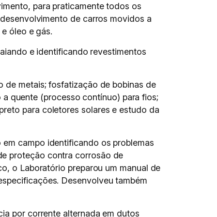
vimento, para praticamente todos os
no desenvolvimento de carros movidos a
 e óleo e gás.
saiando e identificando revestimentos
o de metais; fosfatização de bobinas de
 quente (processo contínuo) para fios;
reto para coletores solares e estudo da
to em campo identificando os problemas
de proteção contra corrosão de
ico, o Laboratório preparou um manual de
 especificações. Desenvolveu também
cia por corrente alternada em dutos