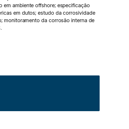
io em ambiente offshore; especificação
éricas em dutos; estudo da corrosividade
do; monitoramento da corrosão interna de
.