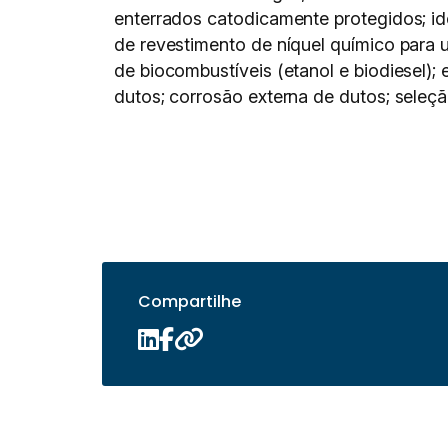
enterrados catodicamente protegidos; id
de revestimento de níquel químico para 
de biocombustíveis (etanol e biodiesel);
dutos; corrosão externa de dutos; seleç
Compartilhe