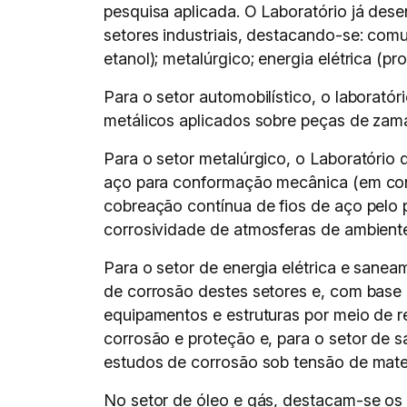
pesquisa aplicada. O Laboratório já des
setores industriais, destacando-se: com
etanol); metalúrgico; energia elétrica (p
Para o setor automobilístico, o laborató
metálicos aplicados sobre peças de zam
Para o setor metalúrgico, o Laboratório
aço para conformação mecânica (em con
cobreação contínua de fios de aço pelo 
corrosividade de atmosferas de ambientes
Para o setor de energia elétrica e sane
de corrosão destes setores e, com base
equipamentos e estruturas por meio de r
corrosão e proteção e, para o setor de
estudos de corrosão sob tensão de materi
No setor de óleo e gás, destacam-se os 