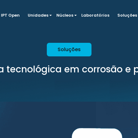
IPT Open
Unidades
Núcleos
Laboratórios
Soluções
Soluções
a tecnológica em corrosão e 