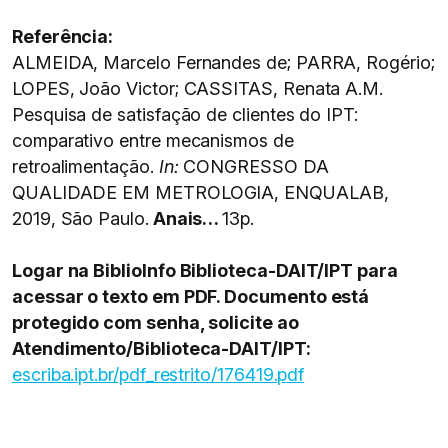
Referência:
ALMEIDA, Marcelo Fernandes de; PARRA, Rogério;
LOPES, João Victor; CASSITAS, Renata A.M.
Pesquisa de satisfação de clientes do IPT:
comparativo entre mecanismos de
retroalimentação.
In:
CONGRESSO DA
QUALIDADE EM METROLOGIA, ENQUALAB,
2019, São Paulo.
Anais…
13p.
Logar na BiblioInfo Biblioteca-DAIT/IPT para
acessar o texto em PDF. Documento está
protegido com senha, solicite ao
Atendimento/Biblioteca-DAIT/IPT:
escriba.ipt.br/pdf_restrito/176419.pdf