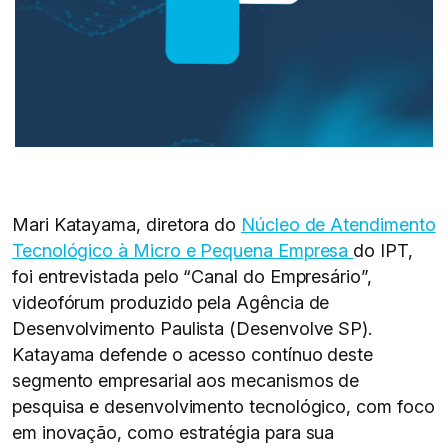
Mari Katayama, diretora do
Núcleo de Atendimento
Tecnológico à Micro e Pequena Empresa
do IPT,
foi entrevistada pelo “Canal do Empresário”,
videofórum produzido pela Agência de
Desenvolvimento Paulista (Desenvolve SP).
Katayama defende o acesso contínuo deste
segmento empresarial aos mecanismos de
pesquisa e desenvolvimento tecnológico, com foco
em inovação, como estratégia para sua