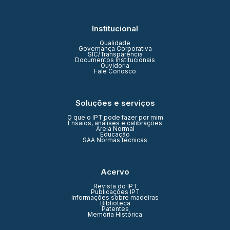
Institucional
Qualidade
Governança Corporativa
SIC/Transparência
Documentos Institucionais
Ouvidoria
Fale Conosco
Soluções e serviços
O que o IPT pode fazer por mim
Ensaios, análises e calibrações
Areia Normal
Educação
SAA Normas técnicas
Acervo
Revista do IPT
Publicações IPT
Informações sobre madeiras
Biblioteca
Patentes
Memória Histórica