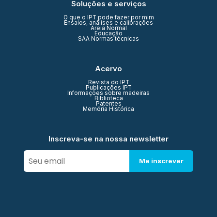
Soluções e serviços
O que o IPT pode fazer por mim
Ensaios, análises e calibrações
Areia Normal
Educação
SAA Normas técnicas
Acervo
Revista do IPT
Publicações IPT
Informações sobre madeiras
Biblioteca
Patentes
Memória Histórica
Inscreva-se na nossa newsletter
Me inscrever