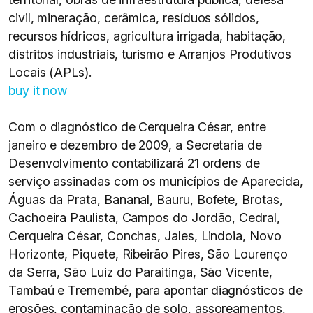
civil, mineração, cerâmica, resíduos sólidos,
recursos hídricos, agricultura irrigada, habitação,
distritos industriais, turismo e Arranjos Produtivos
Locais (APLs).
buy it now
Com o diagnóstico de Cerqueira César, entre
janeiro e dezembro de 2009, a Secretaria de
Desenvolvimento contabilizará 21 ordens de
serviço assinadas com os municípios de Aparecida,
Águas da Prata, Bananal, Bauru, Bofete, Brotas,
Cachoeira Paulista, Campos do Jordão, Cedral,
Cerqueira César, Conchas, Jales, Lindoia, Novo
Horizonte, Piquete, Ribeirão Pires, São Lourenço
da Serra, São Luiz do Paraitinga, São Vicente,
Tambaú e Tremembé, para apontar diagnósticos de
erosões, contaminação de solo, assoreamentos,