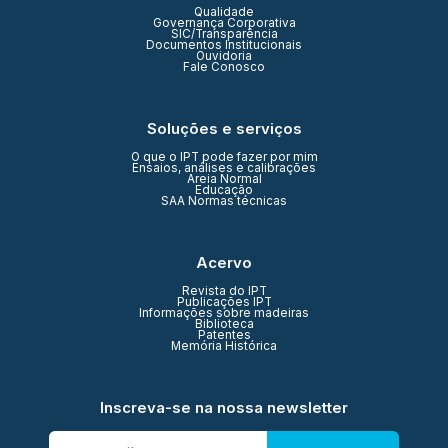
Qualidade
Governança Corporativa
SIC/Transparência
Documentos Institucionais
Ouvidoria
Fale Conosco
Soluções e serviços
O que o IPT pode fazer por mim
Ensaios, análises e calibrações
Areia Normal
Educação
SAA Normas técnicas
Acervo
Revista do IPT
Publicações IPT
Informações sobre madeiras
Biblioteca
Patentes
Memória Histórica
Inscreva-se na nossa newsletter