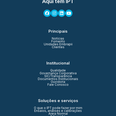
Aqui tem IPT
Principais
Notícias
Fomento
Unidades Embrapii
Clientes
Institucional
Qualidade
Governança Corporativa
SIC/Transparência
Documentos Institucionais
Ouvidoria
Fale Conosco
Soluções e serviços
O que o IPT pode fazer por mim
Ensaios, análises e calibrações
Areia Normal