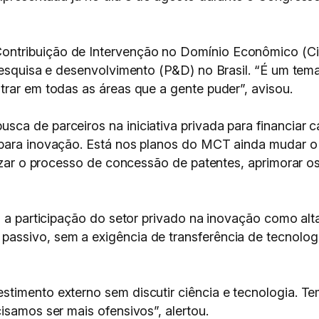
tribuição de Intervenção no Domínio Econômico (Cide)
pesquisa e desenvolvimento (P&D) no Brasil. “É um tema 
trar em todas as áreas que a gente puder”, avisou.
a de parceiros na iniciativa privada para financiar ca
para inovação. Está nos planos do MCT ainda mudar o 
izar o processo de concessão de patentes, aprimorar os 
u a participação do setor privado na inovação como alt
ssivo, sem a exigência de transferência de tecnologia
timento externo sem discutir ciência e tecnologia. Te
isamos ser mais ofensivos”, alertou.