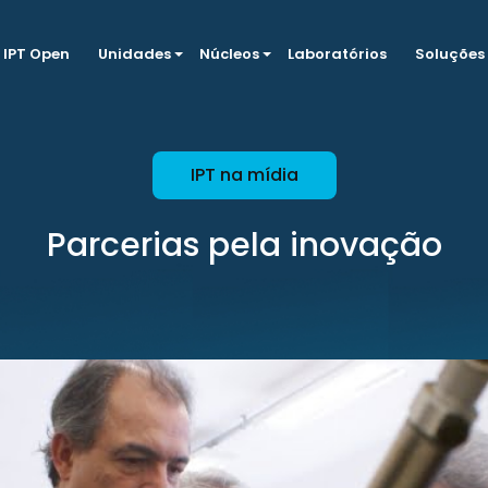
IPT Open
Unidades
Núcleos
Laboratórios
Soluções
IPT na mídia
Parcerias pela inovação