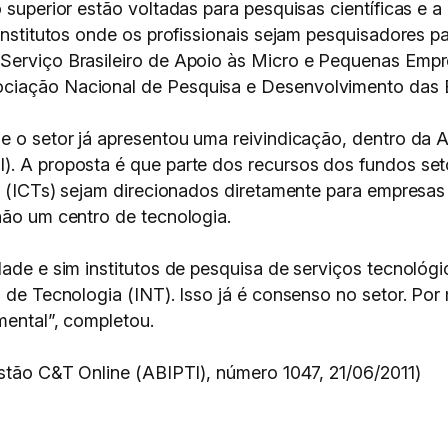
no superior estão voltadas para pesquisas científicas 
 institutos onde os profissionais sejam pesquisadores 
Serviço Brasileiro de Apoio às Micro e Pequenas Empre
ociação Nacional de Pesquisa e Desenvolvimento das 
ue o setor já apresentou uma reivindicação, dentro da 
). A proposta é que parte dos recursos dos fundos set
cas (ICTs) sejam direcionados diretamente para empresa
não um centro de tecnologia.
dade e sim institutos de pesquisa de serviços tecnológ
l de Tecnologia (INT). Isso já é consenso no setor. Por
mental”, completou.
estão C&T Online (ABIPTI), número 1047, 21/06/2011)