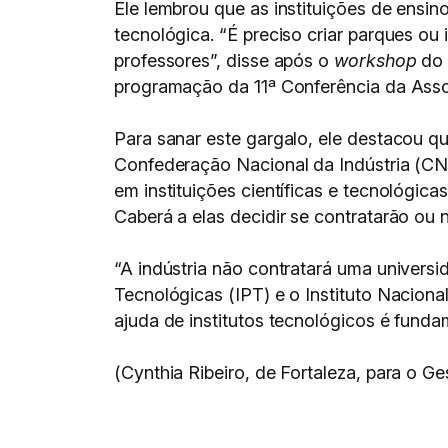
Ele lembrou que as instituições de ensi
tecnológica. “É preciso criar parques ou
professores”, disse após o
workshop
do 
programação da 11ª Conferência da Ass
Para sanar este gargalo, ele destacou q
Confederação Nacional da Indústria (CNI
em instituições científicas e tecnológi
Caberá a elas decidir se contratarão ou 
“A indústria não contratará uma universi
Tecnológicas (IPT) e o Instituto Naciona
ajuda de institutos tecnológicos é funda
(Cynthia Ribeiro, de Fortaleza, para o G