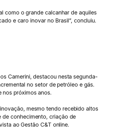
ial como o grande calcanhar de aquiles
cado e caro inovar no Brasil”, concluiu.
rlos Camerini, destacou nesta segunda-
ncremental no setor de petróleo e gás.
e nos próximos anos.
a inovação, mesmo tendo recebido altos
e de conhecimento, criação de
evista ao Gestão C&T online.