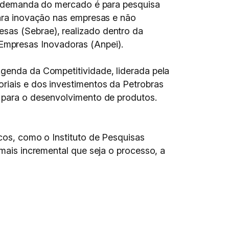
e a demanda do mercado é para pesquisa
para inovação nas empresas e não
sas (Sebrae), realizado dentro da
Empresas Inovadoras (Anpei).
Agenda da Competitividade, liderada pela
oriais e dos investimentos da Petrobras
s para o desenvolvimento de produtos.
icos, como o Instituto de Pesquisas
 mais incremental que seja o processo, a