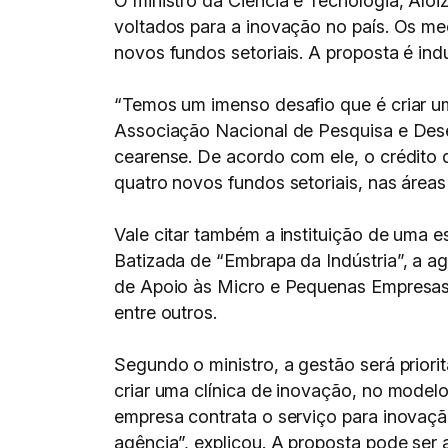
O ministro da Ciência e Tecnologia, Alo
voltados para a inovação no país. Os me
novos fundos setoriais. A proposta é ind
“Temos um imenso desafio que é criar um
Associação Nacional de Pesquisa e Desen
cearense. De acordo com ele, o crédito 
quatro novos fundos setoriais, nas áreas
Vale citar também a instituição de uma e
Batizada de “Embrapa da Indústria”, a ag
de Apoio às Micro e Pequenas Empresas (
entre outros.
Segundo o ministro, a gestão será priori
criar uma clínica de inovação, no model
empresa contrata o serviço para inovaçã
agência”, explicou. A proposta pode ser