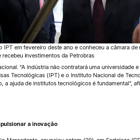
 o IPT em fevereiro deste ano e conheceu a câmara de 
e recebeu investimentos da Petrobras
acional. “A indústria não contratará uma universidade e
sas Tecnológicas (IPT) e o Instituto Nacional de Tecnol
, a ajuda de institutos tecnológicos é fundamental”, af
pulsionar a inovação