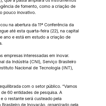
), que a pasta ampliará os instrumentos
 agência de fomento, como a criação de
mo pouco inovativo.
acou na abertura da 11ª Conferência da
e até esta quarta-feira (22), na capital
te ano e está em estudo a criação de
a.
nas empresas interessadas em inovar.
l da Indústria (CNI), Serviço Brasileiro
stituto Nacional de Tecnologia (INT),
 equilibrada com o setor público. “Vamos
s de 60 entidades de pesquisa. A
e o restante será custeado pela
 Brasileiro de Inovação, organizado pela