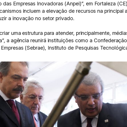
 das Empresas Inovadoras (Anpei)”, em Fortaleza (CE),
canismos incluem a elevação de recursos na principal
uzir a inovação no setor privado.
 criar uma estrutura para atender, principalmente, méd
a”, a agência reunirá instituições como a Confederação
Empresas (Sebrae), Instituto de Pesquisas Tecnológica