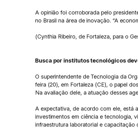
A opinião foi corroborada pelo president
no Brasil na área de inovação. “A economi
(Cynthia Ribeiro, de Fortaleza, para o G
Busca por institutos tecnológicos dev
O superintendente de Tecnologia da Orga
feira (20), em Fortaleza (CE), o papel do
Na avaliação dele, a atuação desses ag
A expectativa, de acordo com ele, está
investimentos em ciência e tecnologia,
infraestrutura laboratorial e capacitação