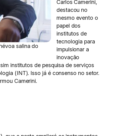
Carlos Camerini,
destacou no
mesmo evento o
papel dos
institutos de
tecnologia para
névoa salina do
impulsionar a
inovação
 sim institutos de pesquisa de serviços
ogia (INT). Isso já é consenso no setor.
irmou Camerini.