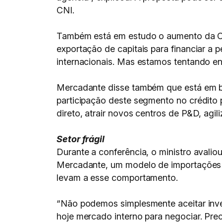
CNI.
Também está em estudo o aumento da Con
exportação de capitais para financiar a 
internacionais. Mas estamos tentando en
Mercadante disse também que está em busc
participação deste segmento no crédito 
direto, atrair novos centros de P&D, agil
Setor frágil
Durante a conferência, o ministro avalio
Mercadante, um modelo de importações pa
levam a esse comportamento.
“Não podemos simplesmente aceitar inves
hoje mercado interno para negociar. Prec