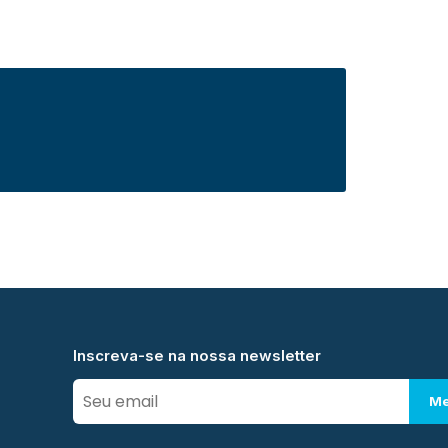
Inscreva-se na nossa newsletter
Me