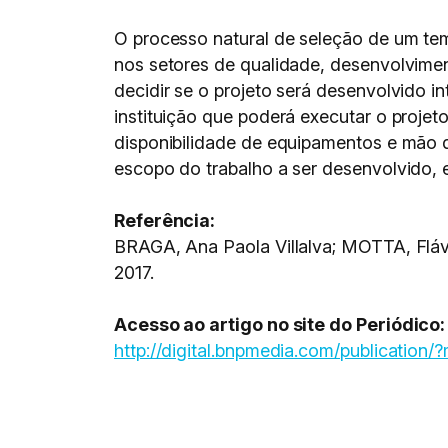
O processo natural de seleção de um te
nos setores de qualidade, desenvolvime
decidir se o projeto será desenvolvido 
instituição que poderá executar o projet
disponibilidade de equipamentos e mão d
escopo do trabalho a ser desenvolvido, e
Referência:
BRAGA, Ana Paola Villalva; MOTTA, Flávi
2017.
Acesso ao artigo no site do Periódico:
http://digital.bnpmedia.com/publicati