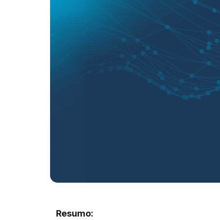
Resumo: