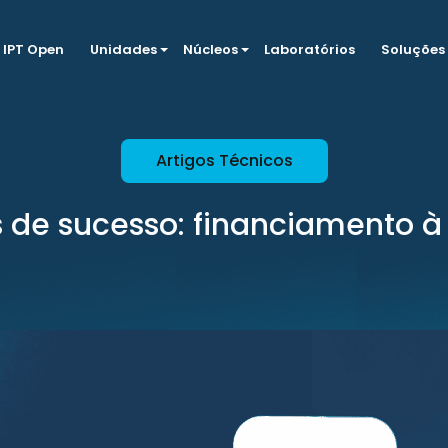
IPT Open
Unidades
Núcleos
Laboratórios
Soluções
Artigos Técnicos
s de sucesso: financiamento à