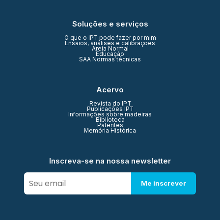
Soluções e serviços
O que o IPT pode fazer por mim
Ensaios, análises e calibrações
Areia Normal
Educação
SAA Normas técnicas
Acervo
Revista do IPT
Publicações IPT
Informações sobre madeiras
Biblioteca
Patentes
Memória Histórica
Inscreva-se na nossa newsletter
Me inscrever