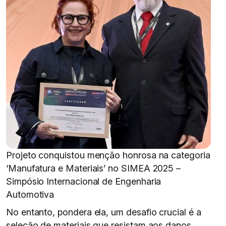
Projeto conquistou menção honrosa na categoria
‘Manufatura e Materiais’ no SIMEA 2025 –
Simpósio Internacional de Engenharia
Automotiva
No entanto, pondera ela, um desafio crucial é a
seleção de materiais que resistam aos danos