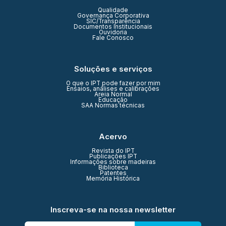
Qualidade
Governança Corporativa
SIC/Transparência
Documentos Institucionais
Ouvidoria
Fale Conosco
Soluções e serviços
O que o IPT pode fazer por mim
Ensaios, análises e calibrações
Areia Normal
Educação
SAA Normas técnicas
Acervo
Revista do IPT
Publicações IPT
Informações sobre madeiras
Biblioteca
Patentes
Memória Histórica
Inscreva-se na nossa newsletter