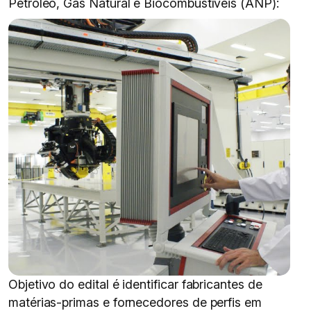
Petróleo, Gás Natural e Biocombustíveis (ANP):
Objetivo do edital é identificar fabricantes de
matérias-primas e fornecedores de perfis em