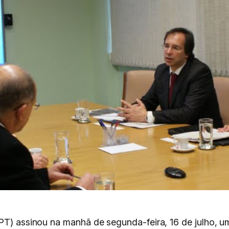
IPT) assinou na manhã de segunda-feira, 16 de julho, u