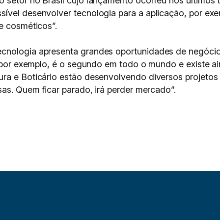
 setor no Brasil cujo lançamento ocorreu nos últimos
vel desenvolver tecnologia para a aplicação, por exem
e cosméticos”.
cnologia apresenta grandes oportunidades de negócio
r, por exemplo, é o segundo em todo o mundo e existe a
ra e Boticário estão desenvolvendo diversos projetos 
sas. Quem ficar parado, irá perder mercado”.