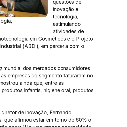
questões de
inovação e
tecnologia,
logia,
estimulando
atividades de
anotecnologia em Cosméticos e o Projeto
ndustrial (ABDI), em parceria com o
g
mundial dos mercados consumidores
– as empresas do segmento faturaram no
mostrou ainda que, entre as
rodutos infantis, higiene oral, produtos
 diretor de inovação, Fernando
s, que afirmou estar em torno de 60% o