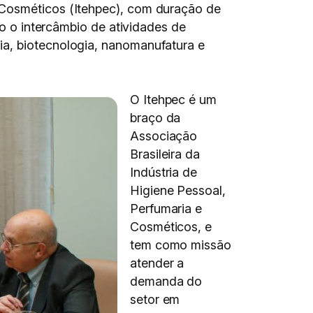
 Cosméticos (Itehpec), com duração de
do o intercâmbio de atividades de
ia, biotecnologia, nanomanufatura e
O Itehpec é um
braço da
Associação
Brasileira da
Indústria de
Higiene Pessoal,
Perfumaria e
Cosméticos, e
tem como missão
atender a
demanda do
setor em