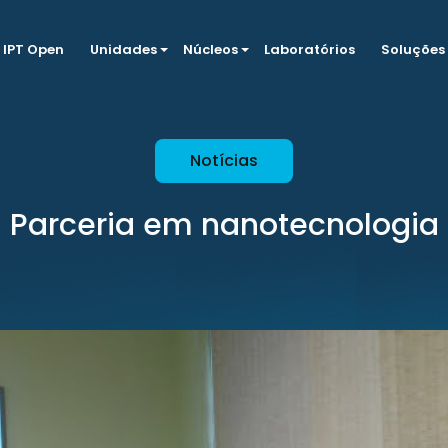
IPT Open
Unidades
Núcleos
Laboratórios
Soluções
Notícias
Parceria em nanotecnologia