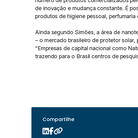
número de produtos comercializados pelo
de inovação e mudança constante. É possí
produtos de higiene pessoal, perfumaria 
Ainda segundo Simões, a área de nanote
– o mercado brasileiro de protetor sola
“Empresas de capital nacional como Natu
trazendo para o Brasil centros de pesqui
Compartilhe