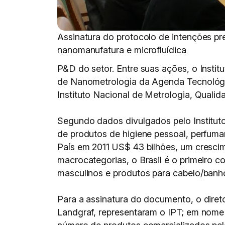
Assinatura do protocolo de intenções pr
nanomanufatura e microfluídica
P&D do setor. Entre suas ações, o Insti
de Nanometrologia da Agenda Tecnológica
Instituto Nacional de Metrologia, Qualid
Segundo dados divulgados pelo Instituto
de produtos de higiene pessoal, perfum
País em 2011 US$ 43 bilhões, um cresci
macrocategorias, o Brasil é o primeiro c
masculinos e produtos para cabelo/banh
Para a assinatura do documento, o diret
Landgraf, representaram o IPT; em nome 