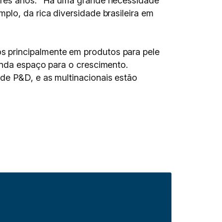
 três anos: “Há uma grande necessidade
plo, da rica diversidade brasileira em
s principalmente em produtos para pele
inda espaço para o crescimento.
de P&D, e as multinacionais estão