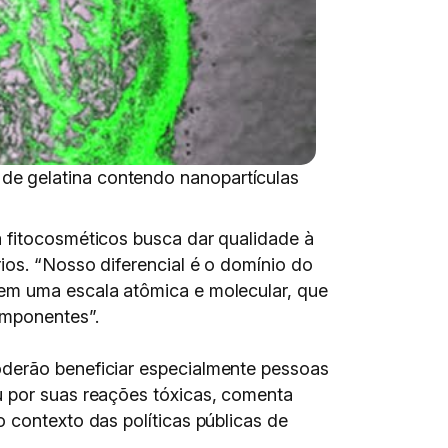
de gelatina contendo nanopartículas
a fitocosméticos busca dar qualidade à
ios. “Nosso diferencial é o domínio do
 em uma escala atômica e molecular, que
omponentes”.
oderão beneficiar especialmente pessoas
u por suas reações tóxicas, comenta
 contexto das políticas públicas de