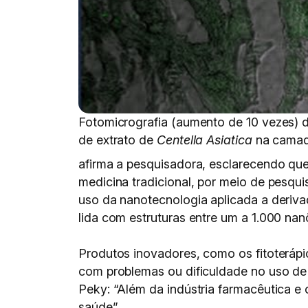
Fotomicrografia (aumento de 10 vezes) 
de extrato de
Centella Asiatica
na camada
afirma a pesquisadora, esclarecendo que
medicina tradicional, por meio de pesqu
uso da nanotecnologia aplicada a deriva
lida com estruturas entre um a 1.000 na
Produtos inovadores, como os fitoterápi
com problemas ou dificuldade no uso de 
Peky: “Além da indústria farmacêutica e 
saúde”.