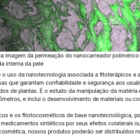
da imagem da permeação do nanocarreador polimérico 
 interna da pele
 o uso da nanotecnologia associada a fitoterápicos e 
isas que garantam confiabilidade e segurança aos usuár
dos de plantas. É o estudo da manipulação da matéria
nômetros, e inclui o desenvolvimento de materiais ou c
cos e os fitotocosméticos de base nanotecnológica, p
medicamentos sintéticos por seus efeitos colaterais o
cosmética, nossos produtos poderão ser distribuídos no