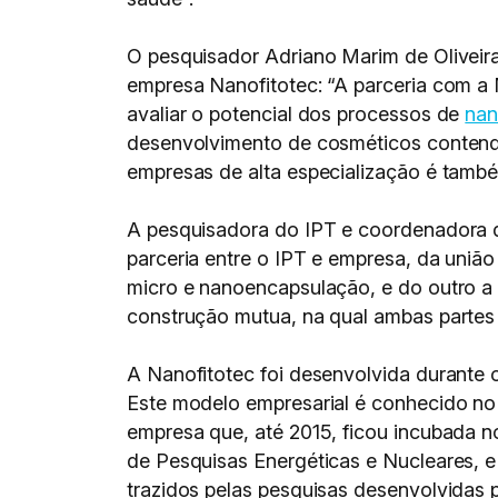
O pesquisador Adriano Marim de Oliveira
empresa Nanofitotec: “A parceria com a 
avaliar o potencial dos processos de
nan
desenvolvimento de cosméticos contendo 
empresas de alta especialização é também
A pesquisadora do IPT e coordenadora d
parceria entre o IPT e empresa, da uniã
micro e nanoencapsulação, e do outro 
construção mutua, na qual ambas partes 
A Nanofitotec foi desenvolvida durante
Este modelo empresarial é conhecido n
empresa que, até 2015, ficou incubada n
de Pesquisas Energéticas e Nucleares, e
trazidos pelas pesquisas desenvolvidas