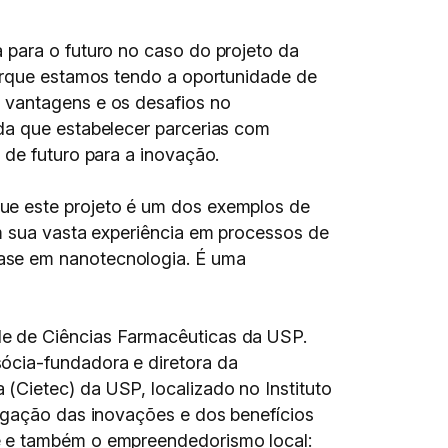
 para o futuro no caso do projeto da
porque estamos tendo a oportunidade de
 vantagens e os desafios no
da que estabelecer parcerias com
 de futuro para a inovação.
ue este projeto é um dos exemplos de
om sua vasta experiência em processos de
fase em nanotecnologia. É uma
de de Ciências Farmacêuticas da USP.
sócia-fundadora e diretora da
(Cietec) da USP, localizado no Instituto
ulgação das inovações e dos benefícios
e e também o empreendedorismo local: