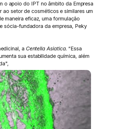
m o apoio do IPT no âmbito da Empresa
r ao setor de cosméticos e similares um
e maneira eficaz, uma formulação
a e sócia-fundadora da empresa, Peky
edicinal, a
Centella Asiatica
. “Essa
menta sua estabilidade química, além
da",