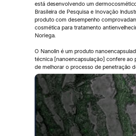
está desenvolvendo um dermocosmético 
Brasileira de Pesquisa e Inovação Indust
produto com desempenho comprovadamente
cosmética para tratamento antienvelhec
Noriega.
O Nanolin é um produto nanoencapsulado
técnica [nanoencapsulação] confere ao 
de melhorar o processo de penetração do 