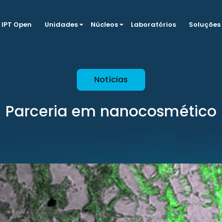
IPT Open
Unidades
Núcleos
Laboratórios
Soluções
Notícias
Parceria em nanocosmético