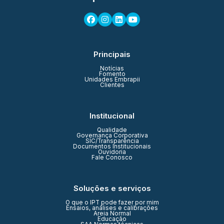
Principais
Notícias
Fomento
Unidades Embrapii
Clientes
Institucional
Qualidade
Governança Corporativa
SIC/Transparência
Documentos Institucionais
Ouvidoria
Fale Conosco
Soluções e serviços
O que o IPT pode fazer por mim
Ensaios, análises e calibrações
Areia Normal
Educação