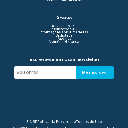
SAA Normas técnicas
Acervo
Revista do IPT
Publicações IPT
Informações sobre madeiras
Biblioteca
Patentes
Memória Histórica
Inscreva-se na nossa newsletter
Me inscrever
SIC SP
Política de Privacidade
Termos de Uso