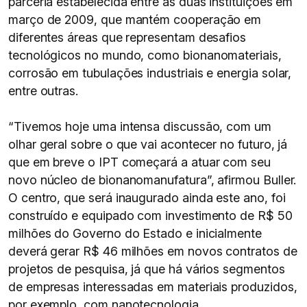
parceria estabelecida entre as duas instituições em
março de 2009, que mantém cooperação em
diferentes áreas que representam desafios
tecnológicos no mundo, como bionanomateriais,
corrosão em tubulações industriais e energia solar,
entre outras.
“Tivemos hoje uma intensa discussão, com um
olhar geral sobre o que vai acontecer no futuro, já
que em breve o IPT começará a atuar com seu
novo núcleo de bionanomanufatura”, afirmou Buller.
O centro, que será inaugurado ainda este ano, foi
construído e equipado com investimento de R$ 50
milhões do Governo do Estado e inicialmente
deverá gerar R$ 46 milhões em novos contratos de
projetos de pesquisa, já que há vários segmentos
de empresas interessadas em materiais produzidos,
por exemplo, com nanotecnologia.