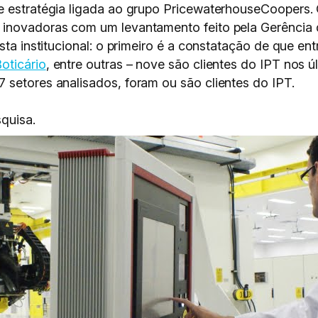
de estratégia ligada ao grupo PricewaterhouseCoopers
 inovadoras com um levantamento feito pela Gerência
ista institucional: o primeiro é a constatação de que e
oticário
, entre outras – nove são clientes do IPT nos 
 setores analisados, foram ou são clientes do IPT.
quisa.