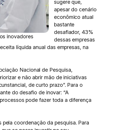
sugere que,
apesar do cenário
econômico atual
bastante
desafiador, 43%
tos inovadores
dessas empresas
eceita líquida anual das empresas, na
ociação Nacional de Pesquisa,
rizar e não abrir mão de iniciativas
nstancial, de curto prazo”. Para o
iante do desafio de inovar: “A
processos pode fazer toda a diferença
 pela coordenação da pesquisa. Para