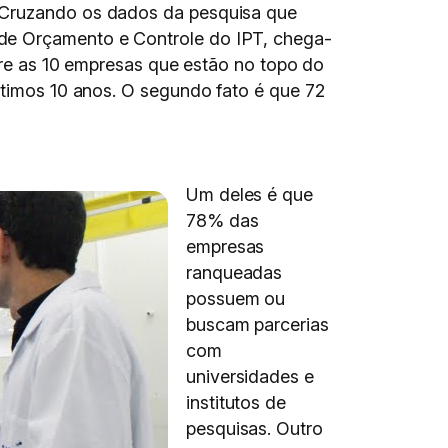
. Cruzando os dados da pesquisa que
 de Orçamento e Controle do IPT, chega-
ntre as 10 empresas que estão no topo do
últimos 10 anos. O segundo fato é que 72
Um deles é que
78% das
empresas
ranqueadas
possuem ou
buscam parcerias
com
universidades e
institutos de
pesquisas. Outro