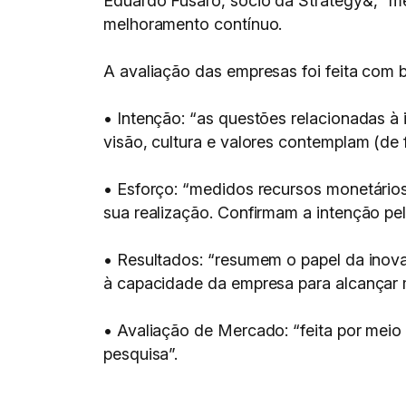
Eduardo Fusaro, sócio da Strategy&, “me
melhoramento contínuo.
A avaliação das empresas foi feita com 
• Intenção: “as questões relacionadas à 
visão, cultura e valores contemplam (de 
• Esforço: “medidos recursos monetário
sua realização. Confirmam a intenção pel
• Resultados: “resumem o papel da inov
à capacidade da empresa para alcançar m
• Avaliação de Mercado: “feita por meio
pesquisa”.