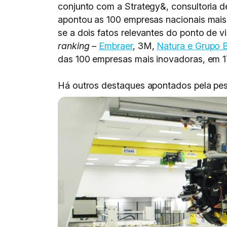
conjunto com a Strategy&, consultoria 
apontou as 100 empresas nacionais mais
se a dois fatos relevantes do ponto de v
ranking
–
Embraer
, 3M,
Natura e Grupo B
das 100 empresas mais inovadoras, em 17
Há outros destaques apontados pela pes