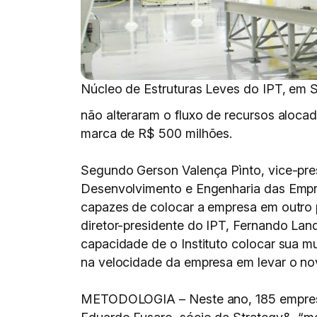
Núcleo de Estruturas Leves do IPT, em 
não alteraram o fluxo de recursos aloca
marca de R$ 500 milhões.
Segundo Gerson Valença Pìnto, vice-pre
Desenvolvimento e Engenharia das Empresa
capazes de colocar a empresa em outro p
diretor-presidente do IPT, Fernando Landg
capacidade de o Instituto colocar sua mu
na velocidade da empresa em levar o no
METODOLOGIA – Neste ano, 185 empresas