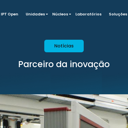
IPT Open
Unidades
Núcleos
Laboratórios
Soluções
Notícias
Parceiro da inovação