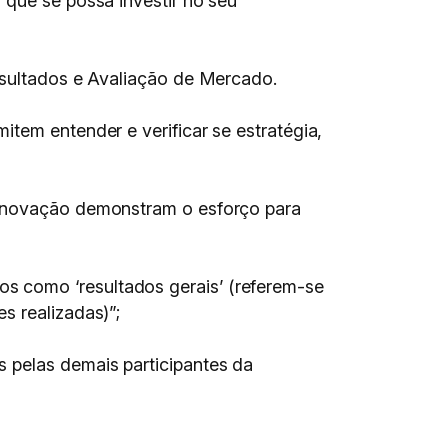
 que se possa investir no seu
esultados e Avaliação de Mercado.
tem entender e verificar se estratégia,
à inovação demonstram o esforço para
s como ‘resultados gerais’ (referem-se
s realizadas)”;
 pelas demais participantes da