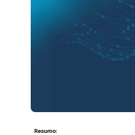
Resumo: