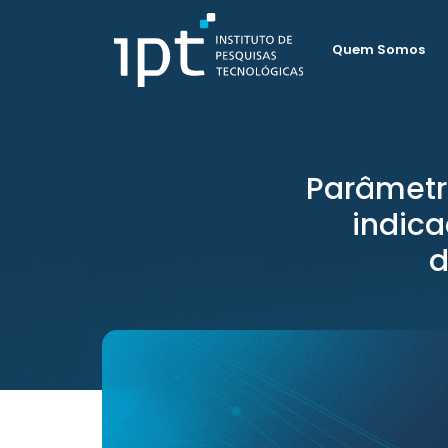
Quem Somos
Parâmetr
indica
d