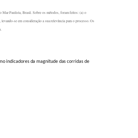
o Mar Paulista, Brasil. Sobre os métodos, foram feitos: (a) o
s, levando-se em consideração a sua relevância para o processo. Os
a.
mo indicadores da magnitude das corridas de