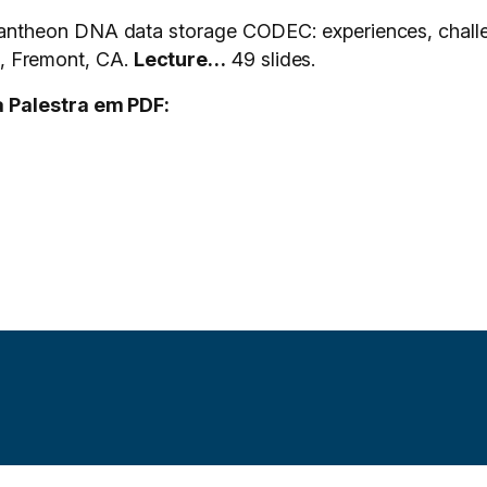
ntheon DNA data storage CODEC: experiences, challe
 Fremont, CA.
Lecture…
49 slides.
 Palestra em PDF: