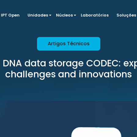
IPT Open
Unidades
Núcleos
Laboratórios
Soluções
Artigos Técnicos
 DNA data storage CODEC: exp
challenges and innovations