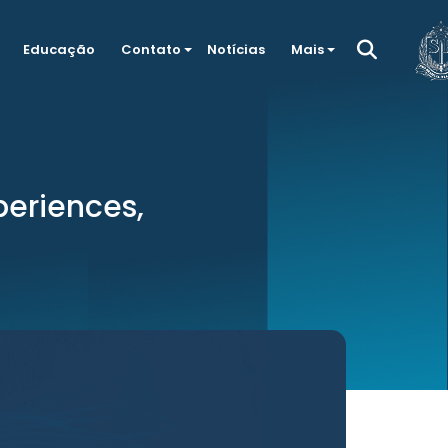
Educação
Contato
Notícias
Mais
eriences,