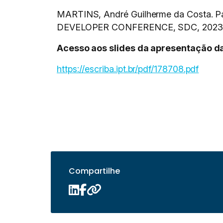
MARTINS, André Guilherme da Costa. Pa
DEVELOPER CONFERENCE, SDC, 2023,
Acesso aos slides da apresentação da
https://escriba.ipt.br/pdf/178708.pdf
Compartilhe