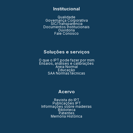
Institucional
Qualidade
Governança Corporativa
SIC/Transparência
Documentos Institucionais
Ouvidoria
Fale Conosco
Soluções e serviços
O que o IPT pode fazer por mim
Ensaios, análises e calibrações
Areia Normal
Educação
SAA Normas técnicas
Acervo
Revista do IPT
Publicações IPT
Informações sobre madeiras
Biblioteca
Patentes
Memória Histórica