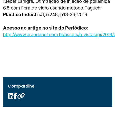
Kleber Lanigra. Otimização de injeção de poliamida
6.6 com fibra de vidro usando método Taguchi.
Plástico Industrial,
n.248, p.18-26, 2019.
Acesso ao artigo no site do Periódico:
http://www.arandanet.com.br/assets/revistas/pi/2019/a
Compartilhe