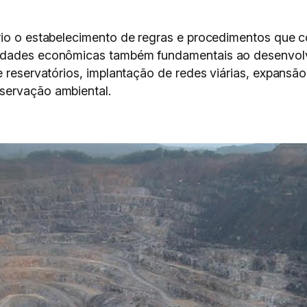
ário o estabelecimento de regras e procedimentos que 
vidades econômicas também fundamentais ao desenvolv
e reservatórios, implantação de redes viárias, expansão
servação ambiental.