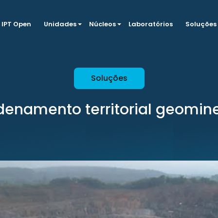
IPT Open
Unidades
Núcleos
Laboratórios
Soluções
Soluções
denamento territorial geomine