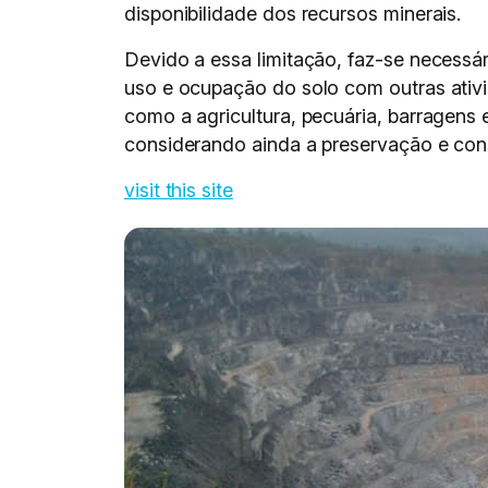
disponibilidade dos recursos minerais.
Devido a essa limitação, faz-se necess
uso e ocupação do solo com outras ati
como a agricultura, pecuária, barragens 
considerando ainda a preservação e con
visit this site