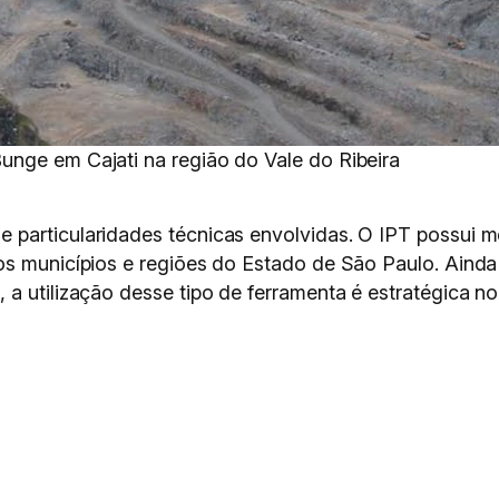
nge em Cajati na região do Vale do Ribeira
 particularidades técnicas envolvidas. O IPT possui 
os municípios e regiões do Estado de São Paulo. Aind
 a utilização desse tipo de ferramenta é estratégica n