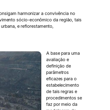
consigam harmonizar a convivência no
imento sócio-econômico da região, tais
 urbana, e reflorestamento,
A base para uma
avaliação e
definição de
parâmetros
eficazes para o
estabelecimento
de tais regras e
procedimentos se
faz por meio da