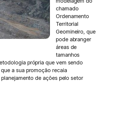
modelagem do
chamado
Ordenamento
Territorial
Geomineiro, que
pode abranger
áreas de
tamanhos
metodologia própria que vem sendo
a que a sua promoção recaia
o planejamento de ações pelo setor