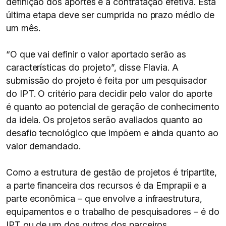
definição dos aportes e a contratação efetiva. Esta
última etapa deve ser cumprida no prazo médio de
um mês.
“O que vai definir o valor aportado serão as
características do projeto”, disse Flavia. A
submissão do projeto é feita por um pesquisador
do IPT. O critério para decidir pelo valor do aporte
é quanto ao potencial de geração de conhecimento
da ideia. Os projetos serão avaliados quanto ao
desafio tecnológico que impõem e ainda quanto ao
valor demandado.
Como a estrutura de gestão de projetos é tripartite,
a parte financeira dos recursos é da Emprapii e a
parte econômica – que envolve a infraestrutura,
equipamentos e o trabalho de pesquisadores – é do
IPT ou de um dos outros dos parceiros,