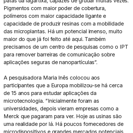
patas da lagartixa, capazes de grudar muitas vezes.
Pigmentos com maior poder de cobertura,
polímeros com maior capacidade ligante e
capacidade de produzir resinas com a mobilidade
das microplantas. Há um potencial imenso, muito
maior do que já foi feito até aqui. Também
precisamos de um centro de pesquisas como o IPT
para remover barreiras de comunicação sobre
aplicações seguras de nanopartículas”.
A pesquisadora Maria Inês colocou aos
participantes que a Europa mobilizou-se há cerca
de 15 anos para estudar aplicações da
microtecnologia. ”Inicialmente foram as
universidades, depois vieram empresas como a
Merck que pagaram para ver. Hoje as usinas são
uma realidade por lá. Há poucos fornecedores de
microdispositivos e grandes mercados potenciais.