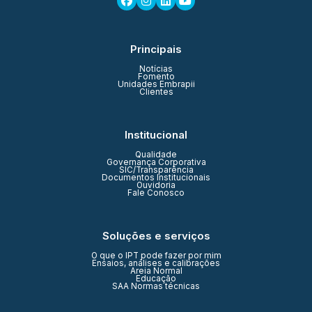
Principais
Notícias
Fomento
Unidades Embrapii
Clientes
Institucional
Qualidade
Governança Corporativa
SIC/Transparência
Documentos Institucionais
Ouvidoria
Fale Conosco
Soluções e serviços
O que o IPT pode fazer por mim
Ensaios, análises e calibrações
Areia Normal
Educação
SAA Normas técnicas