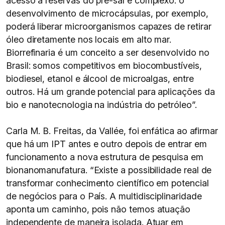
acesso a reservas do pré-sal é complexo: o
desenvolvimento de microcápsulas, por exemplo,
poderá liberar microorganismos capazes de retirar
óleo diretamente nos locais em alto mar.
Biorrefinaria é um conceito a ser desenvolvido no
Brasil: somos competitivos em biocombustíveis,
biodiesel, etanol e álcool de microalgas, entre
outros. Há um grande potencial para aplicações da
bio e nanotecnologia na indústria do petróleo”.
Carla M. B. Freitas, da Vallée, foi enfática ao afirmar
que há um IPT antes e outro depois de entrar em
funcionamento a nova estrutura de pesquisa em
bionanomanufatura. “Existe a possibilidade real de
transformar conhecimento científico em potencial
de negócios para o País. A multidisciplinaridade
aponta um caminho, pois não temos atuação
independente de maneira isolada. Atuar em