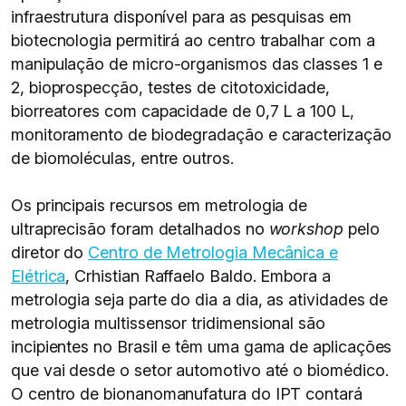
infraestrutura disponível para as pesquisas em
biotecnologia permitirá ao centro trabalhar com a
manipulação de micro-organismos das classes 1 e
2, bioprospecção, testes de citotoxicidade,
biorreatores com capacidade de 0,7 L a 100 L,
monitoramento de biodegradação e caracterização
de biomoléculas, entre outros.
Os principais recursos em metrologia de
ultraprecisão foram detalhados no
workshop
pelo
diretor do
Centro de Metrologia Mecânica e
Elétrica
, Crhistian Raffaelo Baldo. Embora a
metrologia seja parte do dia a dia, as atividades de
metrologia multissensor tridimensional são
incipientes no Brasil e têm uma gama de aplicações
que vai desde o setor automotivo até o biomédico.
O centro de bionanomanufatura do IPT contará