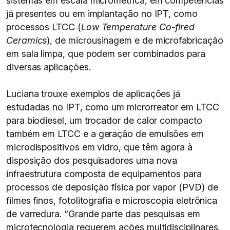
sistemas em escala micrométrica, em competências
já presentes ou em implantação no IPT, como
processos LTCC (
Low Temperature Co-fired
Ceramics
), de microusinagem e de microfabricação
em sala limpa, que podem ser combinados para
diversas aplicações.
Luciana trouxe exemplos de aplicações já
estudadas no IPT, como um microrreator em LTCC
para biodiesel, um trocador de calor compacto
também em LTCC e a geração de emulsões em
microdispositivos em vidro, que têm agora à
disposição dos pesquisadores uma nova
infraestrutura composta de equipamentos para
processos de deposição física por vapor (PVD) de
filmes finos, fotolitografia e microscopia eletrônica
de varredura. “Grande parte das pesquisas em
microtecnologia requerem ações multidisciplinares,