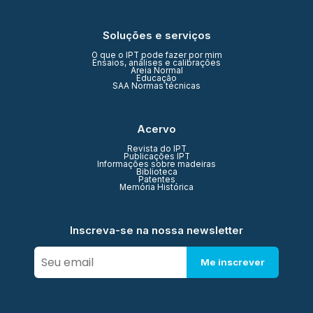
Soluções e serviços
O que o IPT pode fazer por mim
Ensaios, análises e calibrações
Areia Normal
Educação
SAA Normas técnicas
Acervo
Revista do IPT
Publicações IPT
Informações sobre madeiras
Biblioteca
Patentes
Memória Histórica
Inscreva-se na nossa newsletter
Me inscrever