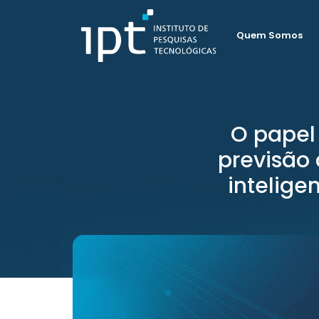
Quem Somos
O papel 
previsão
intelige