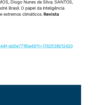
AMOS, Diogo Nunes da Silva; SANTOS,
ré Brasil. O papel da inteligência
de extremos climáticos.
Revista
44f-dd0e771f0e49?t=1762538012420