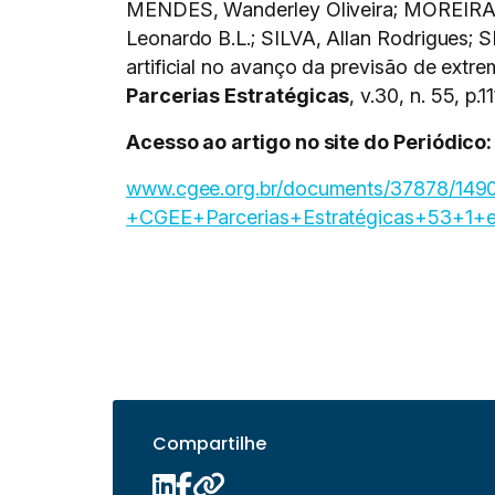
MENDES, Wanderley Oliveira; MOREIRA,
Leonardo B.L.; SILVA, Allan Rodrigues; SI
artificial no avanço da previsão de extr
Parcerias Estratégicas
, v.30, n. 55, p.
Acesso ao artigo no site do Periódico:
www.cgee.org.br/documents/37878/149
+CGEE+Parcerias+Estratégicas+53+1
Compartilhe