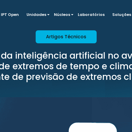
IPT Open
Unidades
Núcleos
Laboratórios
Soluções
Artigos Técnicos
da inteligência artificial no 
 de extremos de tempo e clima
nte de previsão de extremos c