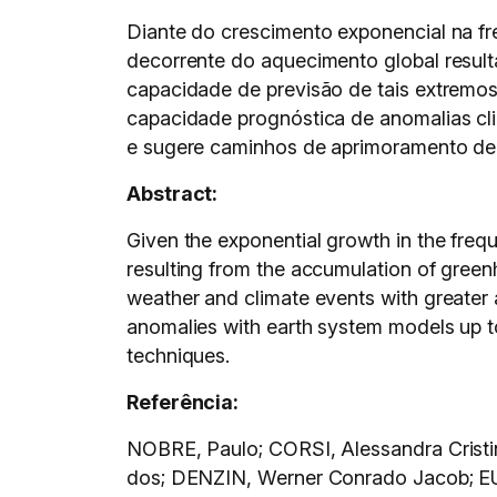
Diante do crescimento exponencial na fr
decorrente do aquecimento global result
capacidade de previsão de tais extremos
capacidade prognóstica de anomalias cl
e sugere caminhos de aprimoramento de ta
Abstract:
Given the exponential growth in the freq
resulting from the accumulation of greenh
weather and climate events with greater ad
anomalies with earth system models up to 
techniques.
Referência:
NOBRE, Paulo; CORSI, Alessandra Crist
dos; DENZIN, Werner Conrado Jacob; E