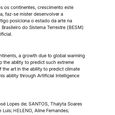
s os continentes, crescimento este
a, faz-se mister desenvolver a
tigo posiciona o estado da arte na
Brasileiro do Sistema Terrestre (BESM)
icial.
ontinents, a growth due to global warming
 the ability to predict such extreme
he art in the ability to predict climate
bility through Artificial Intelligence
José Lopes de; SANTOS, Thalyta Soares
Luis; HELENO, Aline Fernandes;