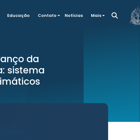
Educação
Contato
Notícias
Mais
avanço da
: sistema
limáticos