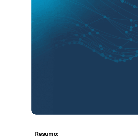
Resumo: