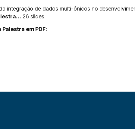
a integração de dados multi-ônicos no desenvolviment
lestra…
26 slides.
 Palestra em PDF: