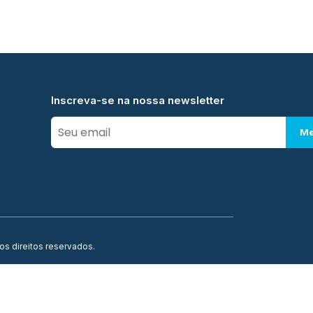
Inscreva-se na nossa newsletter
Me
os direitos reservados.