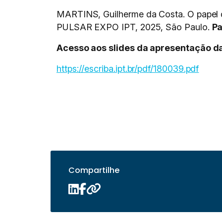
MARTINS, Guilherme da Costa. O papel d
PULSAR EXPO IPT, 2025, São Paulo.
Pa
Acesso aos slides da apresentação da
https://escriba.ipt.br/pdf/180039.pdf
Compartilhe