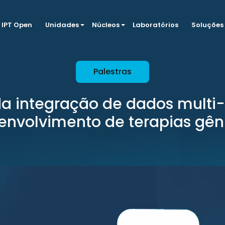
IPT Open
Unidades
Núcleos
Laboratórios
Soluções
Palestras
a integração de dados multi-
envolvimento de terapias gên