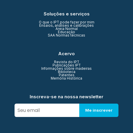
Soluções e serviços
O que o IPT pode fazer por mim
Ensaios, análises e calibrações
Areia Normal
Educação
SAA Normas técnicas
Acervo
Revista do IPT
Publicações IPT
Informações sobre madeiras
Biblioteca
Patentes
Memória Histórica
Inscreva-se na nossa newsletter
Me inscrever