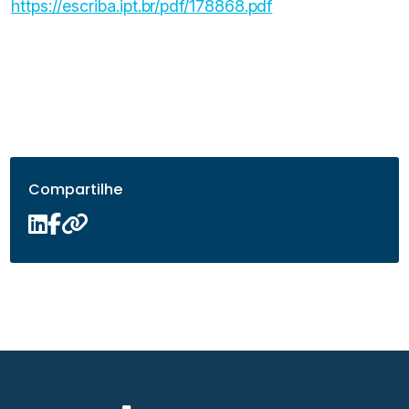
https://escriba.ipt.br/pdf/178868.pdf
Compartilhe