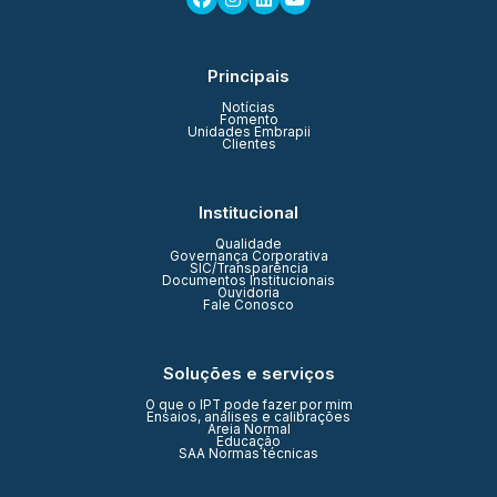
Principais
Notícias
Fomento
Unidades Embrapii
Clientes
Institucional
Qualidade
Governança Corporativa
SIC/Transparência
Documentos Institucionais
Ouvidoria
Fale Conosco
Soluções e serviços
O que o IPT pode fazer por mim
Ensaios, análises e calibrações
Areia Normal
Educação
SAA Normas técnicas