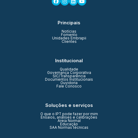
Principais
Notícias
Fomento
Unidades Embrapii
Clientes
Institucional
Qualidade
Governança Corporativa
SIC/Transparência
Documentos Institucionais
Ouvidoria
Fale Conosco
Soluções e serviços
O que o IPT pode fazer por mim
Ensaios, análises e calibrações
Areia Normal
Educação
SAA Normas técnicas