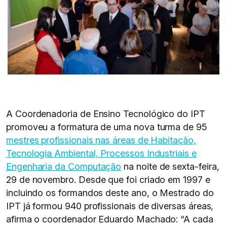
A Coordenadoria de Ensino Tecnológico do IPT
promoveu a formatura de uma nova turma de 95
mestres profissionais nas áreas de Habitação,
Tecnologia Ambiental, Processos Industriais e
Engenharia da Computação
na noite de sexta-feira,
29 de novembro. Desde que foi criado em 1997 e
incluindo os formandos deste ano, o Mestrado do
IPT já formou 940 profissionais de diversas áreas,
afirma o coordenador Eduardo Machado: “A cada