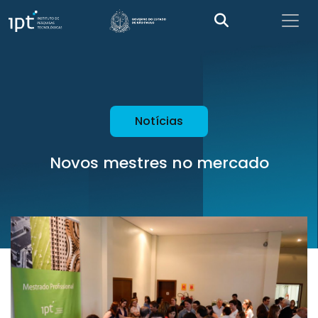
Notícias
Novos mestres no mercado