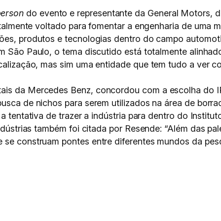
person
do evento e representante da General Motors, d
 totalmente voltado para fomentar a engenharia de uma
ões, produtos e tecnologias dentro do campo automoti
em São Paulo, o tema discutido está totalmente alinha
ocalização, mas sim uma entidade que tem tudo a ver 
ais da Mercedes Benz, concordou com a escolha do IP
busca de nichos para serem utilizados na área de borra
 tentativa de trazer a indústria para dentro do Instituto”
ndústrias também foi citada por Resende: “Além das pale
e se construam pontes entre diferentes mundos da pesq