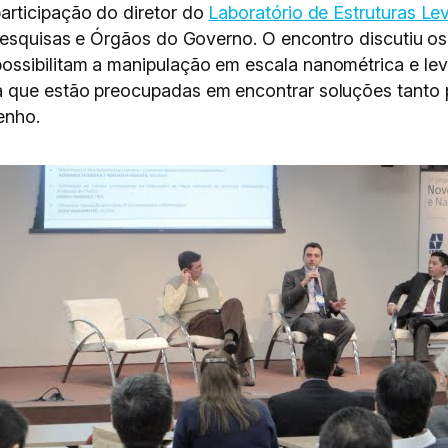
articipação do diretor do
Laboratório de Estruturas Le
 Pesquisas e Órgãos do Governo. O encontro discutiu o
ssibilitam a manipulação em escala nanométrica e le
 que estão preocupadas em encontrar soluções tanto 
enho.