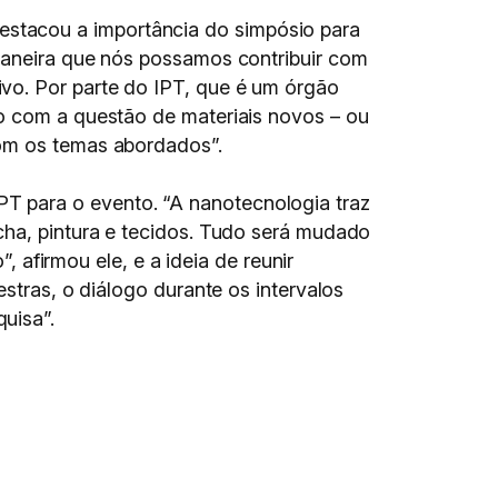
estacou a importância do simpósio para
 maneira que nós possamos contribuir com
vo. Por parte do IPT, que é um órgão
do com a questão de materiais novos – ou
com os temas abordados”.
T para o evento. “A nanotecnologia traz
cha, pintura e tecidos. Tudo será mudado
, afirmou ele, e a ideia de reunir
stras, o diálogo durante os intervalos
uisa”.