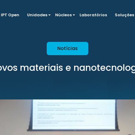
IPT Open
Unidades
Núcleos
Laboratórios
Soluções
Notícias
vos materiais e nanotecnolo