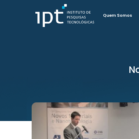
Quem Somos
No