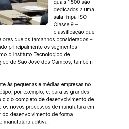
quais 1.600 são
dedicados a uma
sala limpa ISO
Classe 9 –
classificação que
maiores que os tamanhos considerados –,
dendo principalmente os segmentos
omo o Instituto Tecnológico de
ológico de São José dos Campos, também
orte às pequenas e médias empresas no
tipo, por exemplo, e, para as grandes
 o ciclo completo de desenvolvimento de
 que os novos processos de manufatura em
ir do desenvolvimento de forma
e manufatura aditiva.