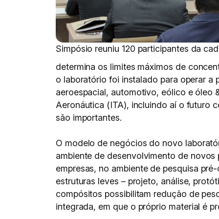
Simpósio reuniu 120 participantes da ca
determina os limites máximos de concent
o laboratório foi instalado para operar 
aeroespacial, automotivo, eólico e óleo 
Aeronáutica (ITA), incluindo aí o futur
são importantes.
O modelo de negócios do novo laboratór
ambiente de desenvolvimento de novos pr
empresas, no ambiente de pesquisa pré-c
estruturas leves – projeto, análise, pro
compósitos possibilitam redução de peso
integrada, em que o próprio material é pr