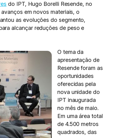
ves
do IPT, Hugo Borelli Resende, no
s avanços em novos materiais, o
vantou as evoluções do segmento,
para alcançar reduções de peso e
O tema da
apresentação de
Resende foram as
oportunidades
oferecidas pela
nova unidade do
IPT inaugurada
no mês de maio.
Em uma área total
de 4.500 metros
quadrados, das