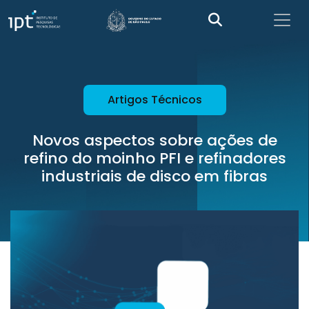
Artigos Técnicos
Novos aspectos sobre ações de
refino do moinho PFI e refinadores
industriais de disco em fibras