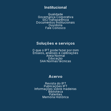
Institucional
Qualidade
Governança Corporativa
SIC/Transparência
Documentos Institucionais
Ouvidoria
Fale Conosco
Soluções e serviços
O que o IPT pode fazer por mim
Ensaios, análises e calibrações
Areia Normal
Educação
SAA Normas técnicas
Acervo
Revista do IPT
Publicações IPT
Informações sobre madeiras
Biblioteca
Patentes
Memória Histórica