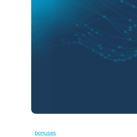
bonuses