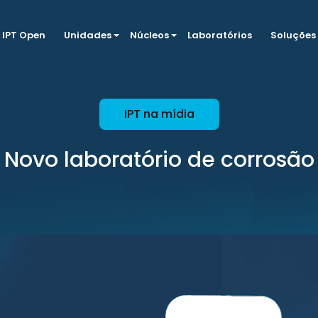
IPT Open
Unidades
Núcleos
Laboratórios
Soluções
IPT na mídia
Novo laboratório de corrosão