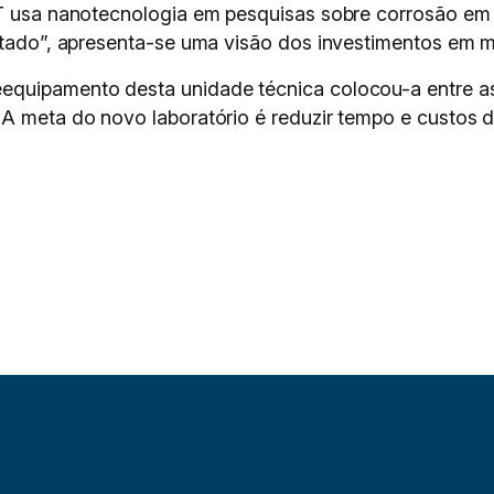
PT usa nanotecnologia em pesquisas sobre corrosão em
Estado”, apresenta-se uma visão dos investimentos em m
equipamento desta unidade técnica colocou-a entre a
 A meta do novo laboratório é reduzir tempo e custos