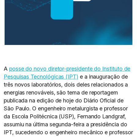
A
posse do novo diretor-presidente do Instituto de
Pesquisas Tecnológicas (IPT)
e a inauguração de
três novos laboratórios, dois deles relacionados a
energias renováveis, são tema de reportagem
publicada na edição de hoje do Diário Oficial de
São Paulo. O engenheiro metalurgista e professor
da Escola Politécnica (USP), Fernando Landgraf,
assumiu na última segunda-feira a presidência do
IPT, sucedendo o engenheiro mecânico e professor