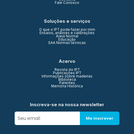
Fale Conosco
Soluções e serviços
O que o IPT pode fazer por mim
Ensaios, análises e calibrações
Areia Normal
Educação
SAA Normas técnicas
Acervo
Revista do IPT
Publicações IPT
Informações sobre madeiras
Biblioteca
Patentes
Memória Histórica
Inscreva-se na nossa newsletter
Me inscrever