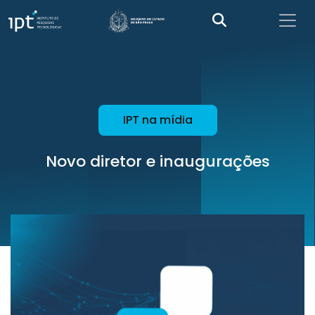
IPT na mídia
Novo diretor e inaugurações