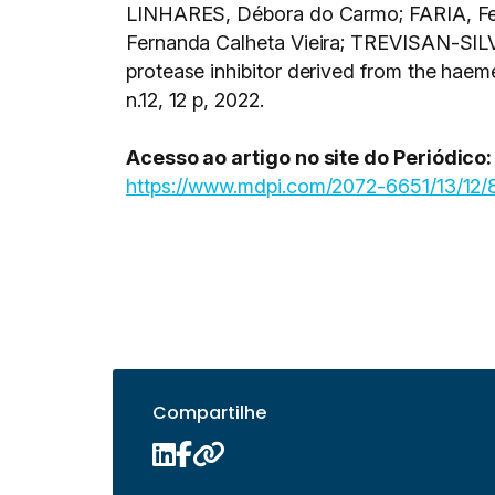
LINHARES, Débora do Carmo; FARIA, Fe
Fernanda Calheta Vieira; TREVISAN-SIL
protease inhibitor derived from the haeme
n.12, 12 p, 2022.
Acesso ao artigo no site do Periódico:
https://www.mdpi.com/2072-6651/13/12/
Compartilhe