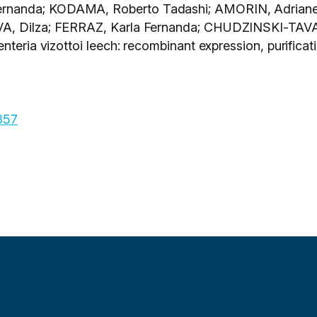
rnanda; KODAMA, Roberto Tadashi; AMORIN, Adriane
VA, Dilza; FERRAZ, Karla Fernanda; CHUDZINSKI-TAVAS
nteria vizottoi leech: recombinant expression, purificat
857