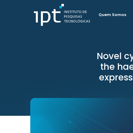
Quem Somos
Novel cy
the hae
express