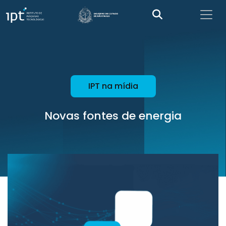
IPT na mídia
Novas fontes de energia