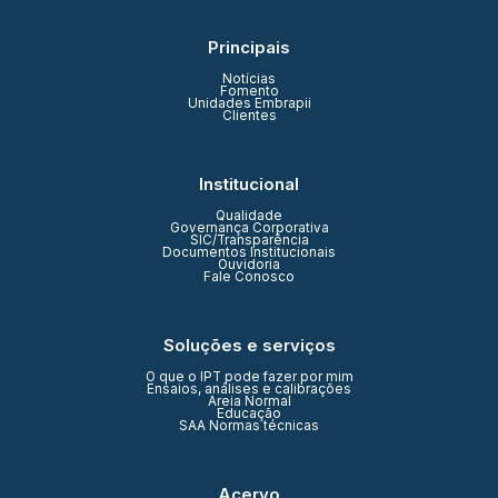
Principais
Notícias
Fomento
Unidades Embrapii
Clientes
Institucional
Qualidade
Governança Corporativa
SIC/Transparência
Documentos Institucionais
Ouvidoria
Fale Conosco
Soluções e serviços
O que o IPT pode fazer por mim
Ensaios, análises e calibrações
Areia Normal
Educação
SAA Normas técnicas
Acervo