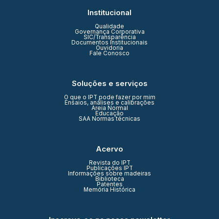
Institucional
Qualidade
Governança Corporativa
SIC/Transparência
Documentos Institucionais
Ouvidoria
Fale Conosco
Soluções e serviços
O que o IPT pode fazer por mim
Ensaios, análises e calibrações
Areia Normal
Educação
SAA Normas técnicas
Acervo
Revista do IPT
Publicações IPT
Informações sobre madeiras
Biblioteca
Patentes
Memória Histórica