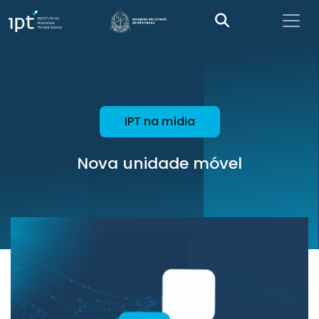
IPT na mídia
Nova unidade móvel